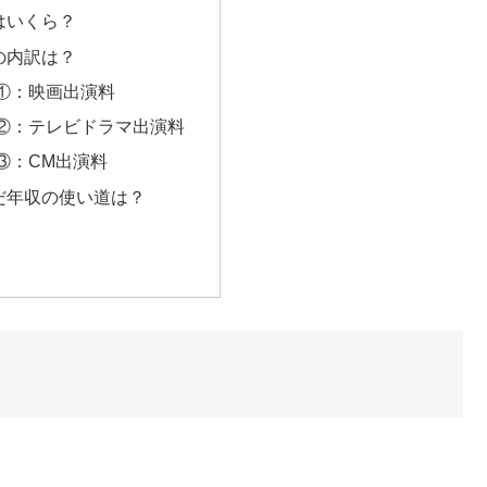
はいくら？
の内訳は？
①：映画出演料
②：テレビドラマ出演料
③：CM出演料
だ年収の使い道は？