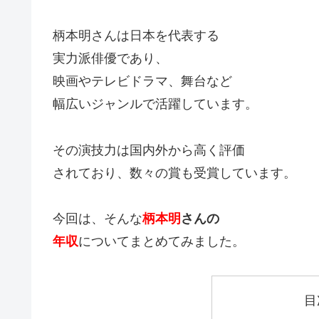
柄本明さんは日本を代表する
実力派俳優であり、
映画やテレビドラマ、舞台など
幅広いジャンルで活躍しています。
その演技力は国内外から高く評価
されており、数々の賞も受賞しています。
今回は、そんな
柄本明
さんの
年収
についてまとめてみました。
目