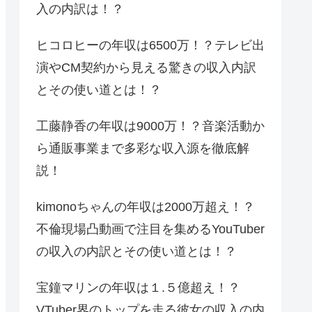
入の内訳は！？
ヒコロヒーの年収は6500万！？テレビ出
演やCM契約から見える驚きの収入内訳
とその使い道とは！？
工藤静香の年収は9000万！？音楽活動か
ら通販事業まで多彩な収入源を徹底解
説！
kimonoちゃんの年収は2000万超え！？
不倫現場凸動画で注目を集めるYouTuber
の収入の内訳とその使い道とは！？
宝鐘マリンの年収は１.５億超え！？
VTuber界のトップを走る彼女の収入の内