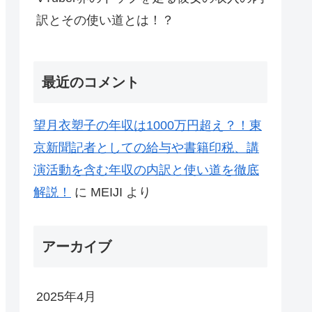
訳とその使い道とは！？
最近のコメント
望月衣塑子の年収は1000万円超え？！東
京新聞記者としての給与や書籍印税、講
演活動を含む年収の内訳と使い道を徹底
解説！
に
MEIJI
より
アーカイブ
2025年4月