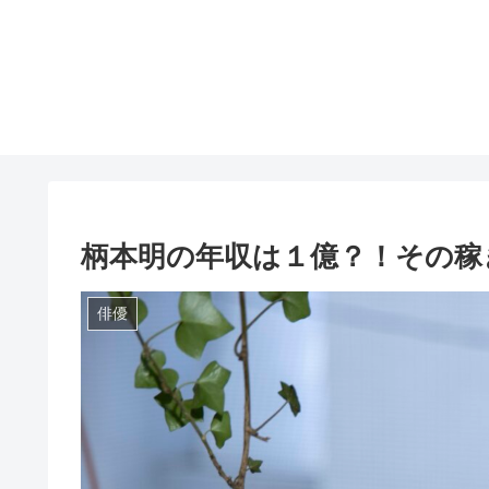
柄本明の年収は１億？！その稼
俳優