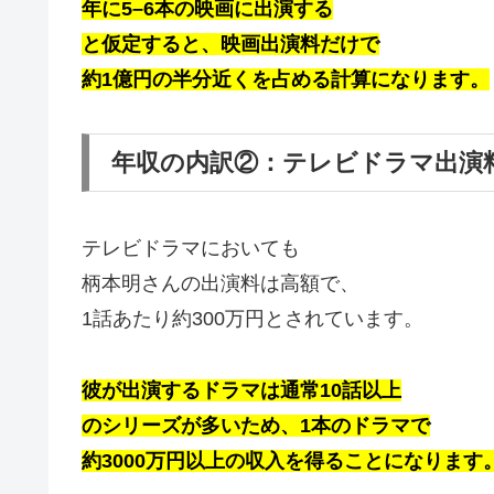
年に5–6本の映画に出演する
と仮定すると、映画出演料だけで
約1億円の半分近くを占める計算になります。
年収の内訳②：テレビドラマ出演
テレビドラマにおいても
柄本明さんの出演料は高額で、
1話あたり約300万円とされています。
彼が出演するドラマは通常10話以上
のシリーズが多いため、1本のドラマで
約3000万円以上の収入を得ることになります