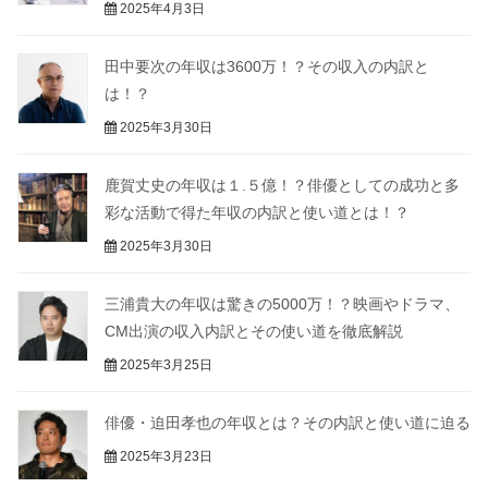
2025年4月3日
田中要次の年収は3600万！？その収入の内訳と
は！？
2025年3月30日
鹿賀丈史の年収は１.５億！？俳優としての成功と多
彩な活動で得た年収の内訳と使い道とは！？
2025年3月30日
三浦貴大の年収は驚きの5000万！？映画やドラマ、
CM出演の収入内訳とその使い道を徹底解説
2025年3月25日
俳優・迫田孝也の年収とは？その内訳と使い道に迫る
2025年3月23日