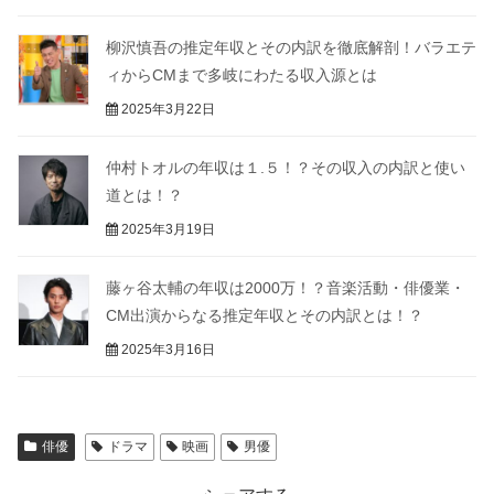
柳沢慎吾の推定年収とその内訳を徹底解剖！バラエテ
ィからCMまで多岐にわたる収入源とは
2025年3月22日
仲村トオルの年収は１.５！？その収入の内訳と使い
道とは！？
2025年3月19日
藤ヶ谷太輔の年収は2000万！？音楽活動・俳優業・
CM出演からなる推定年収とその内訳とは！？
2025年3月16日
俳優
ドラマ
映画
男優