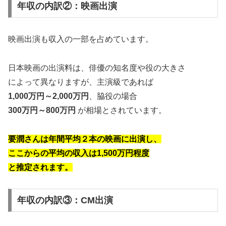
年収の内訳②：映画出演
映画出演も収入の一部を占めています。
日本映画の出演料は、俳優の知名度や役の大きさ
によって異なりますが、主演級であれば
1,000万円～2,000万円
、脇役の場合
300万円～800万円
が相場とされています。
要潤さんは
年間平均２本の映画に出演し、
ここからの平均の収入は1,500万円程度
と推定されます。
年収の内訳③：CM出演