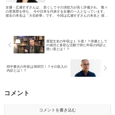
女優・広瀬すずさんは、 若くしてその演技力が高く評価され、 数々
の受賞歴を持ち、 今や日本を代表する女優の一人となっています。
彼女の本名は「大石鈴華」です。 今回は広瀬すずさんの本名と 彼女
の芸名が選ばれた背景について まとめてみました。...
鹿賀丈史の年収は１.５億！？俳優として
の成功と多彩な活動で得た年収の内訳と
使い道とは！？
田中要次の年収は3600万！？その収入の
内訳とは！？
コメント
コメントを書き込む