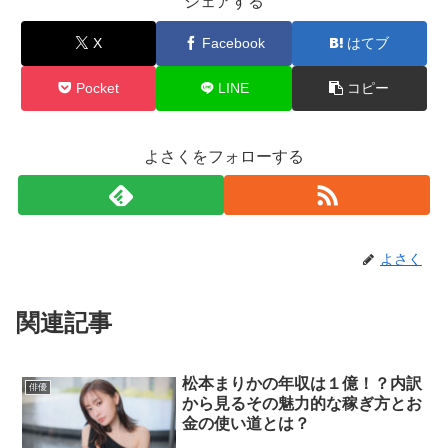
シェアする
X
Facebook
はてブ
Pocket
LINE
コピー
よさくをフォローする
よさく
関連記事
松本まりかの年収は１億！？内訳
俳優
から見るその魅力的な稼ぎ方とお
金の使い道とは？