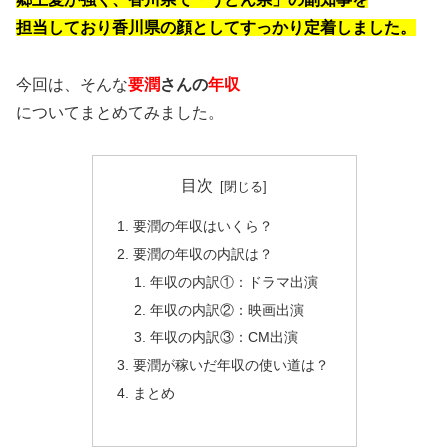
担当しており香川県の顔としてすっかり定着しました。
今回は、そんな​
要潤
さんの
年収
についてまとめてみました。
目次
要潤の年収はいくら？
要潤の年収の内訳は？
年収の内訳①：ドラマ出演
年収の内訳②：映画出演
年収の内訳③：CM出演
要潤が稼いだ年収の使い道は？
まとめ