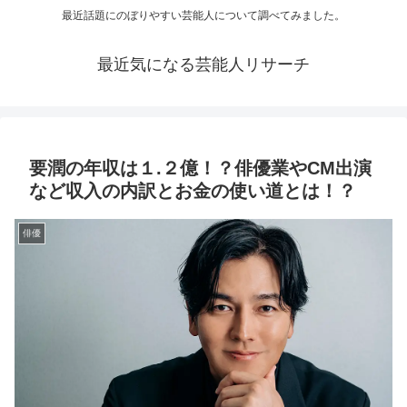
最近話題にのぼりやすい芸能人について調べてみました。
最近気になる芸能人リサーチ
要潤の年収は１.２億！？俳優業やCM出演
など収入の内訳とお金の使い道とは！？
俳優