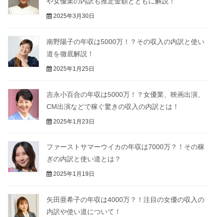
や女優業の内訳も推定金額とともに解説！
2025年3月30日
南野陽子の年収は5000万！？その収入の内訳と使い
道を徹底解説！
2025年1月25日
吉永小百合の年収は5000万！？女優業、映画出演、
CM出演などで稼ぐ驚きの収入の内訳とは！
2025年1月23日
ファーストサマーウイカの年収は7000万？！その稼
ぎの内訳と使い道とは？
2025年1月19日
矢田亜希子の年収は4000万？！注目の女優の収入の
内訳や使い道について！