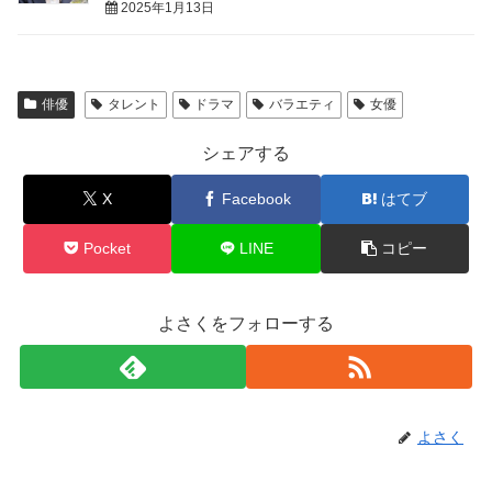
2025年1月13日
俳優
タレント
ドラマ
バラエティ
女優
シェアする
X
Facebook
はてブ
Pocket
LINE
コピー
よさくをフォローする
よさく