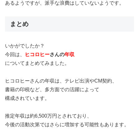
あるようですが、派手な浪費はしていないようです。
まとめ
いかがでしたか？
今回は、
ヒコロヒー
さんの
年収
についてまとめてみました。
ヒコロヒーさんの年収は、テレビ出演やCM契約、
書籍の印税など、多方面での活躍によって
構成されています。
推定年収は約6,500万円とされており、
今後の活動次第ではさらに増加する可能性もあります。