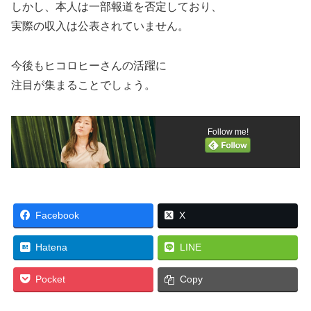
しかし、本人は一部報道を否定しており、
実際の収入は公表されていません。
今後もヒコロヒーさんの活躍に
注目が集まることでしょう。
Follow me!
Facebook
X
Hatena
LINE
Pocket
Copy