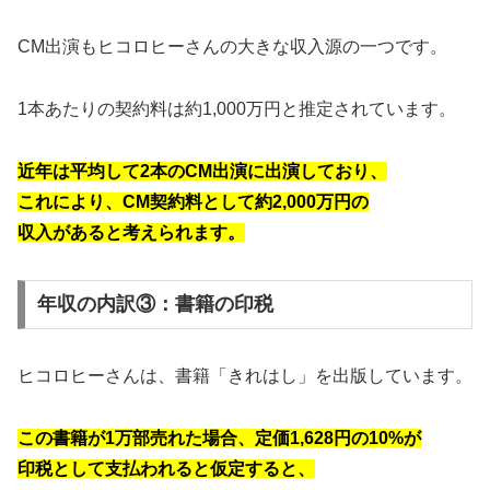
CM出演もヒコロヒーさんの大きな収入源の一つです。
1本あたりの契約料は約1,000万円と推定されています。
近年は平均して2本の
CM出演に出演しており、
これにより、CM契約料として約2,000万円の
収入があると考えられます。
年収の内訳③：書籍の印税
ヒコロヒーさんは、書籍「きれはし」を出版しています。
この書籍が1万部売れた場合、定価1,628円の10%が
印税として支払われると仮定すると、