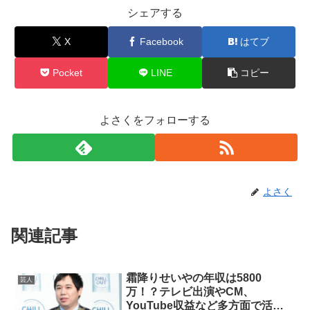
シェアする
X
Facebook
はてブ
Pocket
LINE
コピー
よさくをフォローする
よさく
関連記事
霜降りせいやの年収は5800
芸人
万！？テレビ出演やCM、
YouTube収益など多方面で活躍