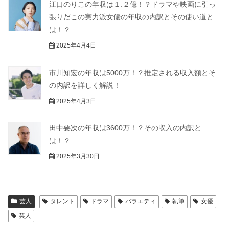
江口のりこの年収は１.２億！？ドラマや映画に引っ
張りだこの実力派女優の年収の内訳とその使い道と
は！？
2025年4月4日
市川知宏の年収は5000万！？推定される収入額とそ
の内訳を詳しく解説！
2025年4月3日
田中要次の年収は3600万！？その収入の内訳と
は！？
2025年3月30日
芸人
タレント
ドラマ
バラエティ
執筆
女優
芸人