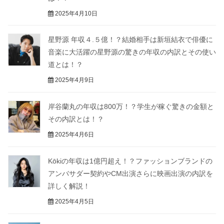
2025年4月10日
星野源 年収４.５億！？結婚相手は新垣結衣で俳優に
音楽に大活躍の星野源の驚きの年収の内訳とその使い
道とは！？
2025年4月9日
岸谷蘭丸の年収は800万！？学生が稼ぐ驚きの金額と
その内訳とは！？
2025年4月6日
Kōkiの年収は1億円超え！？ファッションブランドの
アンバサダー契約やCM出演さらに映画出演の内訳を
詳しく解説！
2025年4月5日