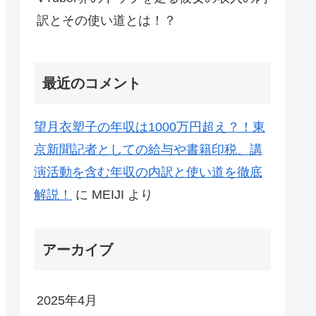
訳とその使い道とは！？
最近のコメント
望月衣塑子の年収は1000万円超え？！東
京新聞記者としての給与や書籍印税、講
演活動を含む年収の内訳と使い道を徹底
解説！
に
MEIJI
より
アーカイブ
2025年4月