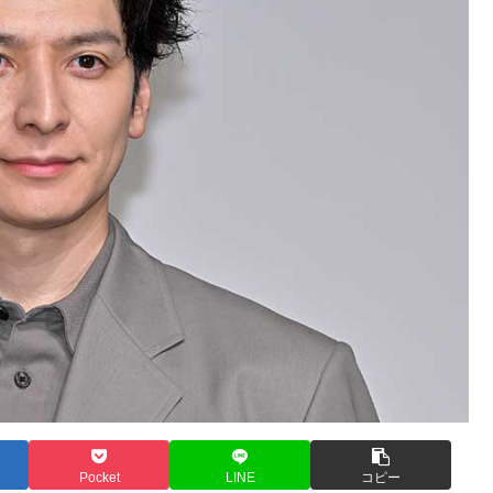
Pocket
LINE
コピー