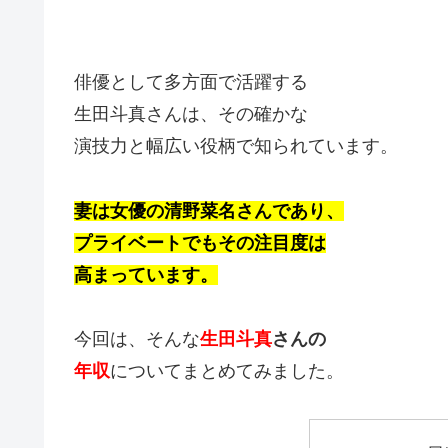
俳優として多方面で活躍する
生田斗真さんは、その確かな
演技力と幅広い役柄で知られています。
妻は女優の清野菜名さんであり、
プライベートでもその注目度は
高まっています。
今回は、そんな
生田斗真
さんの
年収
についてまとめてみました。