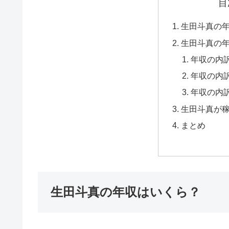
目
生田斗真の
生田斗真の
年収の内
年収の内
年収の内
生田斗真が
まとめ
生田斗真の年収はいくら？