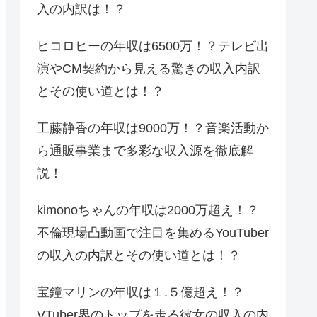
入の内訳は！？
ヒコロヒーの年収は6500万！？テレビ出
演やCM契約から見える驚きの収入内訳
とその使い道とは！？
工藤静香の年収は9000万！？音楽活動か
ら通販事業まで多彩な収入源を徹底解
説！
kimonoちゃんの年収は2000万超え！？
不倫現場凸動画で注目を集めるYouTuber
の収入の内訳とその使い道とは！？
宝鐘マリンの年収は１.５億超え！？
VTuber界のトップを走る彼女の収入の内