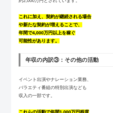
約2,000万円とされています。
これに加え、契約が継続される場合
や新たな契約が増えることで、
年間で4,000万円以上を稼ぐ
可能性があります。
年収の内訳③：その他の活動
イベント出演やナレーション業務、
バラエティ番組の特別出演なども
収入の一部です。
これらの活動で年間1,000万円程度