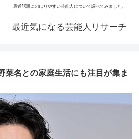
最近話題にのぼりやすい芸能人について調べてみました。
最近気になる芸能人リサーチ
野菜名との家庭生活にも注目が集ま