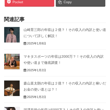
Pocket
Copy
関連記事
山崎育三郎の年収は２億？！その収入の内訳と使い道
について詳しく解説！
2025年1月8日
マキタスポーツの年収は2000万？！その収入の内訳
や使い道まで徹底調査！
2025年1月2日
森山直太朗の年収は２億？！その収入の内訳と稼いだ
お金の使い道とは？！
2025年1月2日
深澤辰哉の年収は5000万？！その収入の内訳と使い