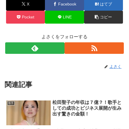
X
Facebook
はてブ
Pocket
LINE
コピー
よさくをフォローする
よさく
関連記事
松田聖子の年収は７億？！歌手と
歌手
しての成功とビジネス展開が生み
出す驚きの金額！