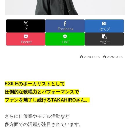
X
Facebook
はてブ
Pocket
LINE
コピー
2024.12.15
2025.03.16
EXILEのボーカリストとして
圧倒的な歌唱力とパフォーマンスで
ファンを魅了し続けるTAKAHIROさん。
さらに俳優業やモデル活動など
多方面での活躍が注目されています。