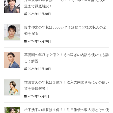
道まで徹底解説！
2024年12月30日
鈴木伸之の年収は5500万？！活動再開後の収入の全
貌を探る！
2024年12月26日
草彅剛の年収は２億？！その稼ぎの内訳や使い道も詳
しく解説！
2024年12月10日
増田貴久の年収は１億？！収入の内訳さらにその使い
道を徹底解説！
2024年12月8日
松下洸平の年収は１億？！注目俳優の収入源とその使