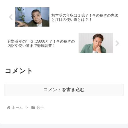
柄本明の年収は１億？！その稼ぎの内訳
と注目の使い道とは？！
狩野英孝の年収は5000万？！その稼ぎの
内訳や使い道まで徹底調査！
コメント
コメントを書き込む
ホーム
歌手