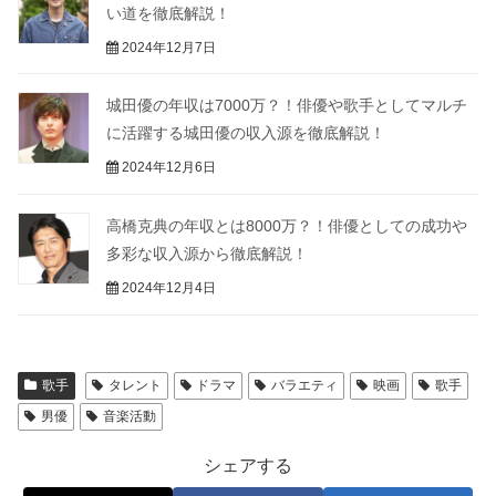
い道を徹底解説！
2024年12月7日
城田優の年収は7000万？！俳優や歌手としてマルチ
に活躍する城田優の収入源を徹底解説！
2024年12月6日
高橋克典の年収とは8000万？！俳優としての成功や
多彩な収入源から徹底解説！
2024年12月4日
歌手
タレント
ドラマ
バラエティ
映画
歌手
男優
音楽活動
シェアする