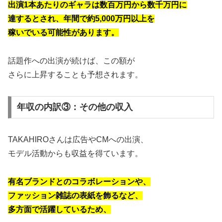
出演1本あたりのギャラは
数百万円から数千万円に
達するとされ、
年間で約5,000万円以上を
稼いでいる
可能性があります。
話題作への出演が続けば、この額が
さらに上昇することも予想されます。
年収の内訳③：その他の収入
TAKAHIROさんは広告やCMへの出演、
モデル活動からも収益を得ています。
有名ブランドとのコラボレーションや、
ファッション雑誌の表紙を飾るなど、
多方面で活躍しているため、