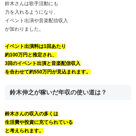
鈴木さんは歌手活動にも
力を入れるようになり、
イベント出演や音楽配信収入
が加わりました。
イベント出演料は1回あたり
約100万円と推定され、
3回のイベント出演と音楽配信収入
を合わせて約550万円が見込まれます。
鈴木伸之が稼いだ年収の使い道は？
鈴木さんの収入の多くは
生活費や投資に充てられている
と考えられます。