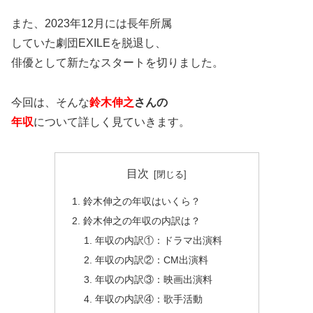
また、2023年12月には長年所属
していた劇団EXILEを脱退し、
俳優として新たなスタートを切りました。
今回は、そんな
鈴木伸之
さんの
年収
について詳しく見ていきます。
目次
鈴木伸之の年収はいくら？
鈴木伸之の年収の内訳は？
年収の内訳①：ドラマ出演料
年収の内訳②：CM出演料
年収の内訳③：映画出演料
年収の内訳④：歌手活動