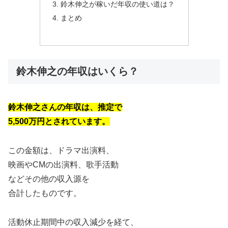
鈴木伸之が稼いだ年収の使い道は？
まとめ
鈴木伸之の年収はいくら？
鈴木伸之さんの年収は、推定で
5,500万円とされています。
この金額は、ドラマ出演料、
映画やCMの出演料、歌手活動
などその他の収入源を
合計したものです。
活動休止期間中の収入減少を経て、