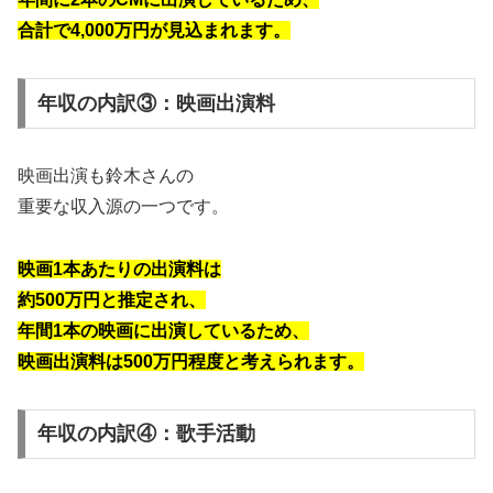
合計で4,000万円が見込まれます。
年収の内訳③：映画出演料
映画出演も鈴木さんの
重要な収入源の一つです。
映画1本あたりの出演料は
約500万円と推定され、
年間1本の映画に出演しているため、
映画出演料は500万円程度と考えられます。
年収の内訳④：歌手活動