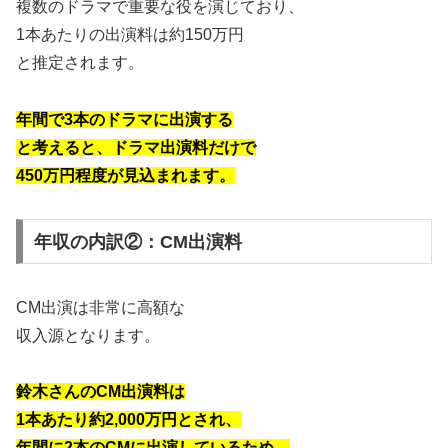
複数のドラマで重要な役を演じており、
1本あたりの出演料は約150万円
と推定されます。
年間で3本のドラマに出演する
と考えると、ドラマ出演料だけで
450万円程度が見込まれます。
年収の内訳②：CM出演料
CM出演は非常に高額な
収入源となります。
鈴木さんのCM出演料は
1本あたり約2,000万円とされ、
年間に2本のCMに出演しているため、