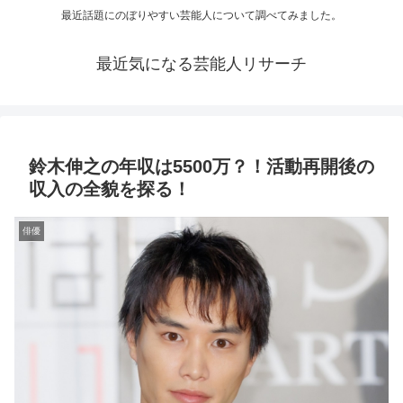
最近話題にのぼりやすい芸能人について調べてみました。
最近気になる芸能人リサーチ
鈴木伸之の年収は5500万？！活動再開後の
収入の全貌を探る！
俳優