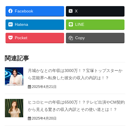
Facebook
X
Hatena
LINE
Pocket
Copy
関連記事
月城かなとの年収は3000万！？宝塚トップスターか
ら芸能界へ転身した彼女の収入の内訳は！？
2025年4月21日
ヒコロヒーの年収は6500万！？テレビ出演やCM契約
から見える驚きの収入内訳とその使い道とは！？
2025年4月20日