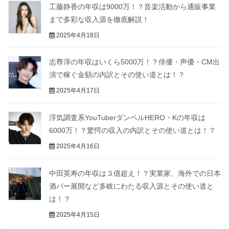
工藤静香の年収は9000万！？音楽活動から通販事業
まで多彩な収入源を徹底解説！
2025年4月18日
志尊淳の年収はいくら5000万！？俳優・声優・CM出
演で稼ぐ金額の内訳とその使い道とは！？
2025年4月17日
浮気調査系YouTuberダンベルHERO・Kの年収は
6000万！？驚愕の収入の内訳とその使い道とは！？
2025年4月16日
中田英寿の年収は３億超え！？実業家、海外での日本
酒バー展開など多岐にわたる収入源とその使い道と
は！？
2025年4月15日