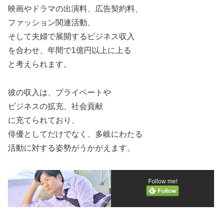
映画やドラマの出演料、広告契約料、
ファッション関連活動、
そして夫婦で展開するビジネス収入
を合わせ、年間で1億円以上に上る
と考えられます。
彼の収入は、プライベートや
ビジネスの拡充、社会貢献
に充てられており、
俳優としてだけでなく、多岐にわたる
活動に対する姿勢がうかがえます。
Follow me!