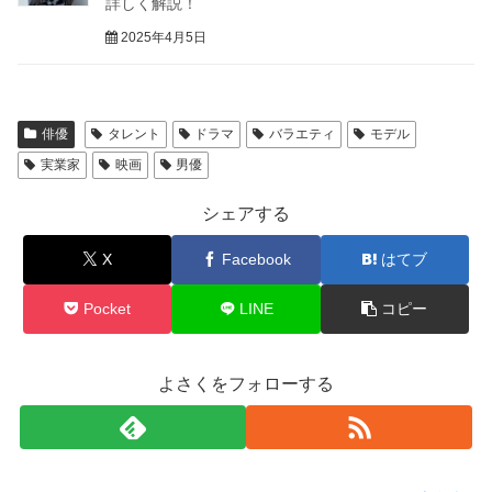
詳しく解説！
2025年4月5日
俳優
タレント
ドラマ
バラエティ
モデル
実業家
映画
男優
シェアする
X
Facebook
はてブ
Pocket
LINE
コピー
よさくをフォローする