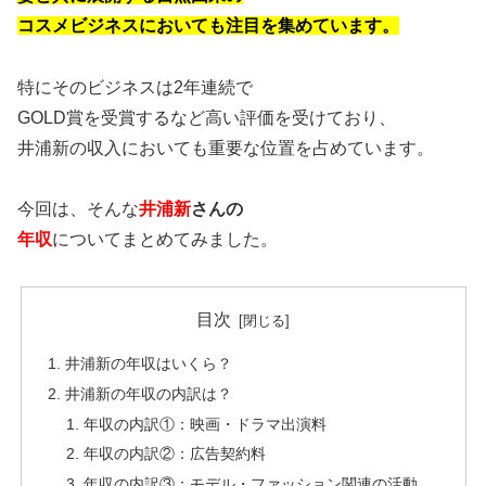
コスメビジネスにおいても注目を集めています。
特にそのビジネスは2年連続で
GOLD賞を受賞するなど高い評価を受けており、
井浦新の収入においても重要な位置を占めています。
今回は、そんな
井浦新
さんの
年収
についてまとめてみました。
目次
井浦新の年収はいくら？
井浦新の年収の内訳は？
年収の内訳①：映画・ドラマ出演料
年収の内訳②：広告契約料
年収の内訳③：モデル・ファッション関連の活動