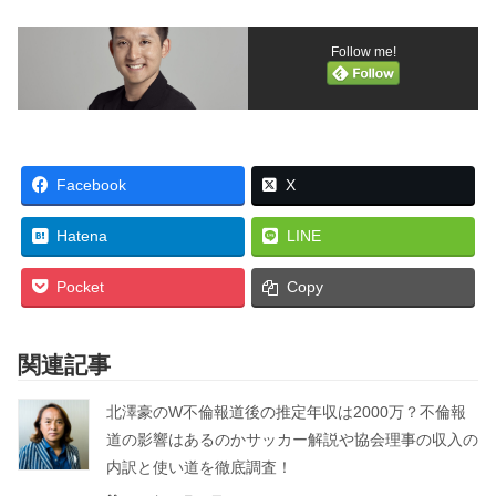
Follow me!
Facebook
X
Hatena
LINE
Pocket
Copy
関連記事
北澤豪のW不倫報道後の推定年収は2000万？不倫報
道の影響はあるのかサッカー解説や協会理事の収入の
内訳と使い道を徹底調査！