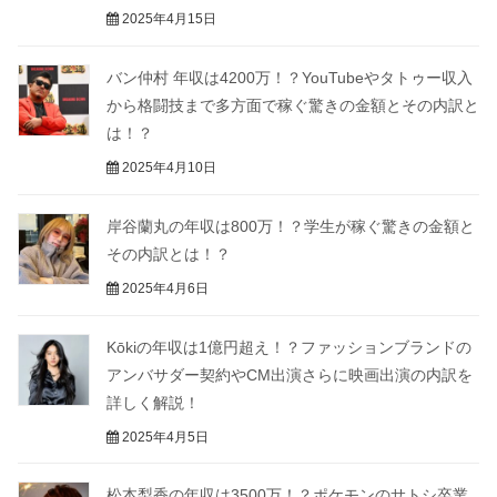
2025年4月15日
バン仲村 年収は4200万！？YouTubeやタトゥー収入
から格闘技まで多方面で稼ぐ驚きの金額とその内訳と
は！？
2025年4月10日
岸谷蘭丸の年収は800万！？学生が稼ぐ驚きの金額と
その内訳とは！？
2025年4月6日
Kōkiの年収は1億円超え！？ファッションブランドの
アンバサダー契約やCM出演さらに映画出演の内訳を
詳しく解説！
2025年4月5日
松本梨香の年収は3500万！？ポケモンのサトシ卒業