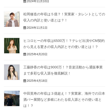
2024年11月10日
松岡修造の年収は５億？！実業家・タレントとしての
収入の内訳と使い道とは？！
2024年11月1日
ヒコロヒーの年収は6500万！？テレビ出演やCM契約
から見える驚きの収入内訳とその使い道とは！？
2025年4月20日
工藤静香の年収は9000万！？音楽活動から通販事業
まで多彩な収入源を徹底解説！
2025年4月18日
中田英寿の年収は３億超え！？実業家、海外での日本
酒バー展開など多岐にわたる収入源とその使い道と
は！？