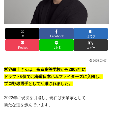
X
Facebook
はてブ
Pocket
LINE
コピー
2025.03.07
杉谷拳士さんは、帝京高等学校から2008年に
ドラフト6位で北海道日本ハムファイターズに入団し、
プロ野球選手として活躍されました。
2022年に現役を引退し、現在は実業家として
新たな道を歩んでいます。