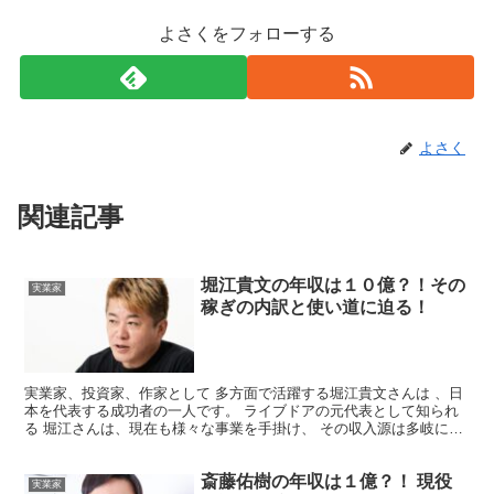
よさくをフォローする
よさく
関連記事
堀江貴文の年収は１０億？！その
実業家
稼ぎの内訳と使い道に迫る！
実業家、投資家、作家として 多方面で活躍する堀江貴文さんは 、日
本を代表する成功者の一人です。 ライブドアの元代表として知られ
る 堀江さんは、現在も様々な事業を手掛け、 その収入源は多岐にわ
たります。 今回は、そんな堀江貴文さんの 年収につ...
斎藤佑樹の年収は１億？！ 現役
実業家