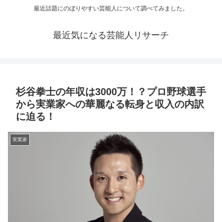
最近話題にのぼりやすい芸能人について調べてみました。
最近気になる芸能人リサーチ
杉谷拳士の年収は3000万！？プロ野球選手
から実業家への華麗なる転身と収入の内訳
に迫る！
実業家