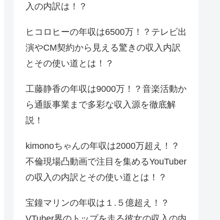
入の内訳は！？
ヒコロヒーの年収は6500万！？テレビ出
演やCM契約から見える驚きの収入内訳
とその使い道とは！？
工藤静香の年収は9000万！？音楽活動か
ら通販事業まで多彩な収入源を徹底解
説！
kimonoちゃんの年収は2000万超え！？
不倫現場凸動画で注目を集めるYouTuber
の収入の内訳とその使い道とは！？
宝鐘マリンの年収は１.５億超え！？
VTuber界のトップを走る彼女の収入の内