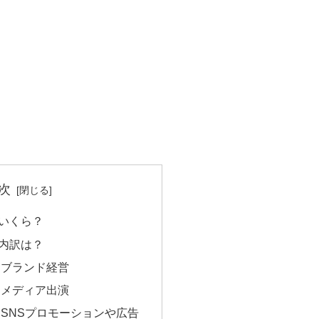
次
いくら？
内訳は？
：ブランド経営
：メディア出演
SNSプロモーションや広告