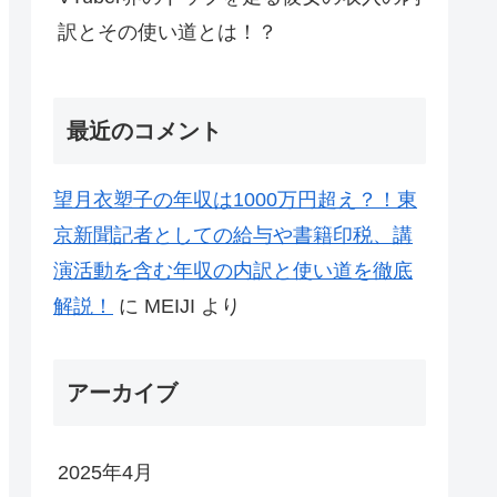
訳とその使い道とは！？
最近のコメント
望月衣塑子の年収は1000万円超え？！東
京新聞記者としての給与や書籍印税、講
演活動を含む年収の内訳と使い道を徹底
解説！
に
MEIJI
より
アーカイブ
2025年4月