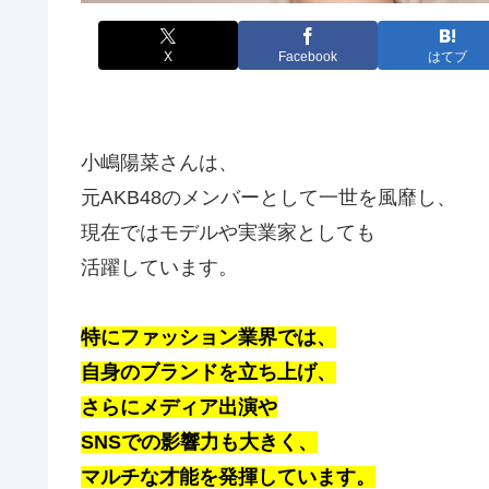
X
Facebook
はてブ
小嶋陽菜さんは、
元AKB48のメンバーとして一世を風靡し、
現在ではモデルや実業家としても
活躍しています。
特にファッション業界では、
自身のブランドを立ち上げ、
さらにメディア出演や
SNSでの影響力も大きく、
マルチな才能を発揮しています。