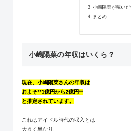
小嶋陽菜が稼いだ
まとめ
小嶋陽菜の年収はいくら？
現在、小嶋陽菜さんの年収は
およそ**1億円から2億円**
と推定されています。
これはアイドル時代の収入とは
大きく異なり、