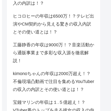
入の内訳は！？
ヒコロヒーの年収は6500万！？テレビ出
演やCM契約から見える驚きの収入内訳
とその使い道とは！？
工藤静香の年収は9000万！？音楽活動か
ら通販事業まで多彩な収入源を徹底解
説！
kimonoちゃんの年収は2000万超え！？
不倫現場凸動画で注目を集めるYouTuber
の収入の内訳とその使い道とは！？
宝鐘マリンの年収は１.５億超え！？
VTuber界のトップを走る彼女の収入の内