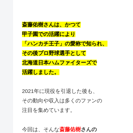
斎藤佑樹さんは、かつて
甲子園での活躍により
「ハンカチ王子」の愛称で知られ、
その後プロ野球選手として
北海道日本ハムファイターズで
活躍しました。
2021年に現役を引退した後も、
その動向や収入は多くのファンの
注目を集めています。
今回は、そんな
斎藤佑樹
さんの