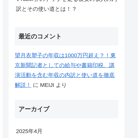
訳とその使い道とは！？
最近のコメント
望月衣塑子の年収は1000万円超え？！東
京新聞記者としての給与や書籍印税、講
演活動を含む年収の内訳と使い道を徹底
解説！
に
MEIJI
より
アーカイブ
2025年4月