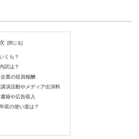
次
いくら？
内訳は？
：企業の役員報酬
：講演活動やメディア出演料
：書籍や広告収入
年収の使い道は？