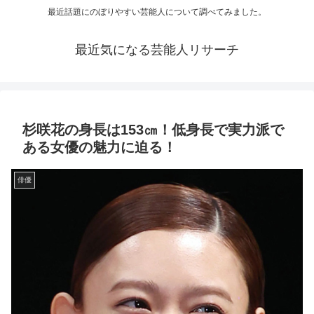
最近話題にのぼりやすい芸能人について調べてみました。
最近気になる芸能人リサーチ
杉咲花の身長は153㎝！低身長で実力派で
ある女優の魅力に迫る！
俳優