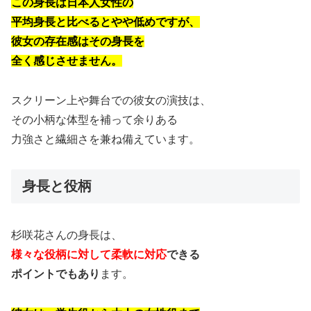
この身長は日本人女性の
平均身長と比べるとやや低めですが、
彼女の存在感はその身長を
全く感じさせません。
スクリーン上や舞台での彼女の演技は、
その小柄な体型を補って余りある
力強さと繊細さを兼ね備えています。
身長と役柄
杉咲花さんの身長は、
様々な役柄に対して柔軟に対応
できる
ポイントでもあり
ます。