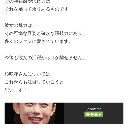
その存在感や演技力は
それを補って余りあるものです。
彼女の魅力は、
その可憐な容姿と確かな演技力にあり、
多くのファンに愛されています。
今後も彼女の活躍から目が離せません。
杉咲花さんについては
これからも注目していこうと
思います！
Follow me!