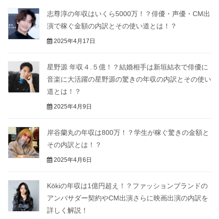
志尊淳の年収はいくら5000万！？俳優・声優・CM出
演で稼ぐ金額の内訳とその使い道とは！？
2025年4月17日
星野源 年収４.５億！？結婚相手は新垣結衣で俳優に
音楽に大活躍の星野源の驚きの年収の内訳とその使い
道とは！？
2025年4月9日
岸谷蘭丸の年収は800万！？学生が稼ぐ驚きの金額と
その内訳とは！？
2025年4月6日
Kōkiの年収は1億円超え！？ファッションブランドの
アンバサダー契約やCM出演さらに映画出演の内訳を
詳しく解説！