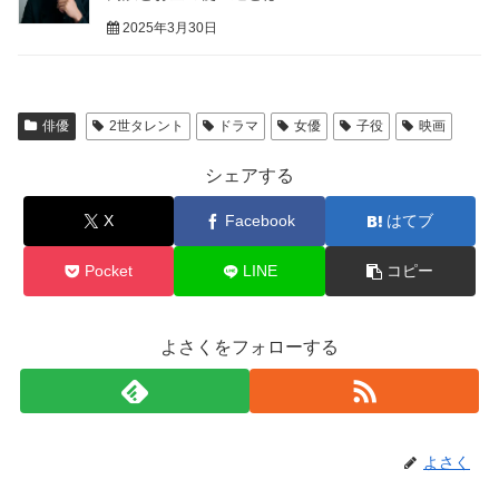
2025年3月30日
俳優
2世タレント
ドラマ
女優
子役
映画
シェアする
X
Facebook
はてブ
Pocket
LINE
コピー
よさくをフォローする
よさく