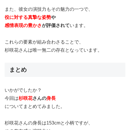
また、彼女の演技力もその魅力の一つで、
役に対する真摯な姿勢
や
感情表現の豊かさ
が評価されて
います。
これらの要素が組み合わさることで、
杉咲花さんは唯一無二の存在となっています。
まとめ
いかがでしたか？
今回は
杉咲花
さん
の
身長
についてまとめてみました。
杉咲花さんの身長は153cmと小柄ですが、