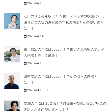
2025年4月5日
江口のりこの年収は１.２億！？ドラマや映画に引っ
張りだこの実力派女優の年収の内訳とその使い道と
は！？
2025年4月4日
市川知宏の年収は5000万！？推定される収入額とそ
の内訳を詳しく解説！
2025年4月3日
田中要次の年収は3600万！？その収入の内訳と
は！？
2025年3月30日
要潤の年収は１.２億！？俳優業やCM出演など収入の
内訳とお金の使い道とは！？