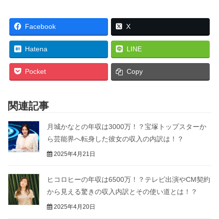
Facebook
X
Hatena
LINE
Pocket
Copy
関連記事
月城かなとの年収は3000万！？宝塚トップスターか
ら芸能界へ転身した彼女の収入の内訳は！？
2025年4月21日
ヒコロヒーの年収は6500万！？テレビ出演やCM契約
から見える驚きの収入内訳とその使い道とは！？
2025年4月20日