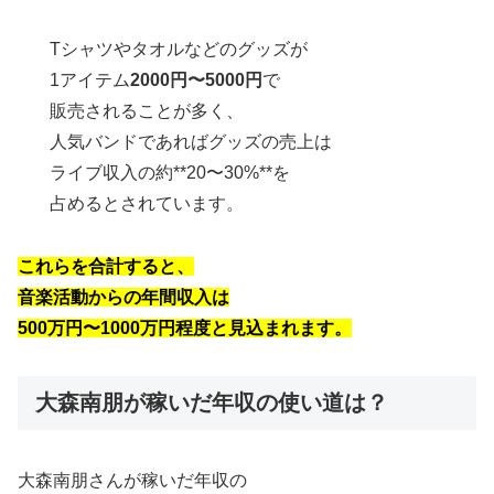
Tシャツやタオルなどのグッズが
1アイテム
2000円〜5000円
で
販売されることが多く、
人気バンドであればグッズの売上は
ライブ収入の約**20〜30%**を
占めるとされています。
これらを合計すると、
音楽活動からの年間収入は
500万円〜1000万円程度と見込まれます。
大森南朋が稼いだ年収の使い道は？
大森南朋さんが稼いだ年収の