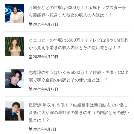
月城かなとの年収は3000万！？宝塚トップスターか
ら芸能界へ転身した彼女の収入の内訳は！？
2025年4月21日
ヒコロヒーの年収は6500万！？テレビ出演やCM契約
から見える驚きの収入内訳とその使い道とは！？
2025年4月20日
志尊淳の年収はいくら5000万！？俳優・声優・CM出
演で稼ぐ金額の内訳とその使い道とは！？
2025年4月17日
星野源 年収４.５億！？結婚相手は新垣結衣で俳優に
音楽に大活躍の星野源の驚きの年収の内訳とその使い
道とは！？
2025年4月9日