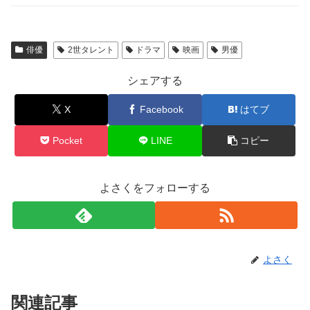
俳優
2世タレント
ドラマ
映画
男優
シェアする
X
Facebook
はてブ
Pocket
LINE
コピー
よさくをフォローする
よさく
関連記事