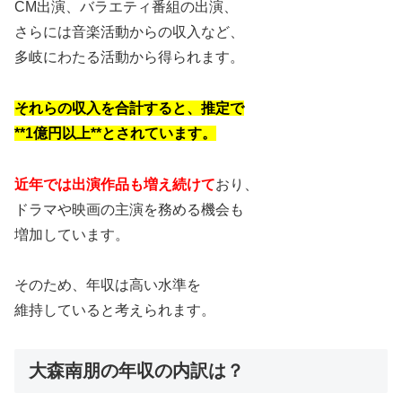
CM出演、バラエティ番組の出演、
さらには音楽活動からの収入など、
多岐にわたる活動から得られます。
それらの収入を合計すると、推定で
**1億円以上**とされています。
近年では出演作品も増え続けて
おり、
ドラマや映画の主演を務める機会も
増加しています。
そのため、年収は高い水準を
維持していると考えられます。
大森南朋の年収の内訳は？