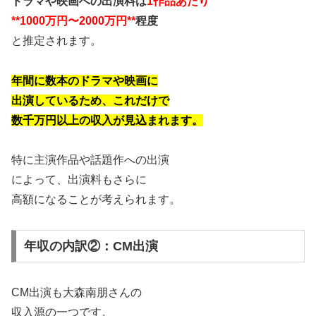
ドラマや映画への出演料は
1作品あたり
**1000万円〜2000万円**
程度
と推定されます。
年間に数本のドラマや映画に
出演しているため、これだけで
数千万円以上の収入が見込まれます。
特に主演作品や話題作への出演
によって、出演料もさらに
高額になることが考えられます。
年収の内訳②：CM出演
CM出演も大森南朋さんの
収入源の一つです。