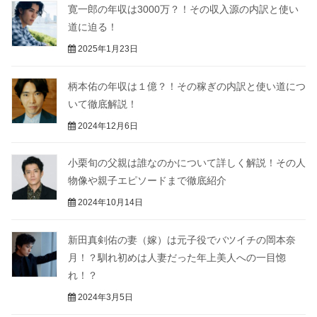
寛一郎の年収は3000万？！その収入源の内訳と使い
道に迫る！
2025年1月23日
柄本佑の年収は１億？！その稼ぎの内訳と使い道につ
いて徹底解説！
2024年12月6日
小栗旬の父親は誰なのかについて詳しく解説！その人
物像や親子エピソードまで徹底紹介
2024年10月14日
新田真剣佑の妻（嫁）は元子役でバツイチの岡本奈
月！？馴れ初めは人妻だった年上美人への一目惚
れ！？
2024年3月5日