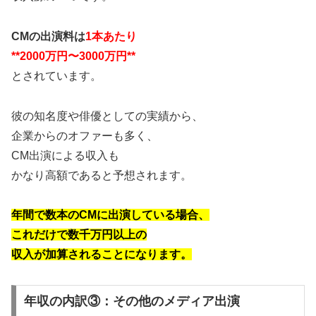
CMの出演料は
1本あたり
**2000万円〜3000万円**
とされています。
彼の知名度や俳優としての実績から、
企業からのオファーも多く、
CM出演による収入も
かなり高額であると予想されます。
年間で数本のCMに出演している場合、
これだけで数千万円以上の
収入が加算されることになります。
年収の内訳③：その他のメディア出演