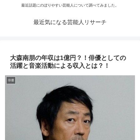
最近話題にのぼりやすい芸能人について調べてみました。
最近気になる芸能人リサーチ
大森南朋の年収は1億円？！俳優としての
活躍と音楽活動による収入とは？！
俳優