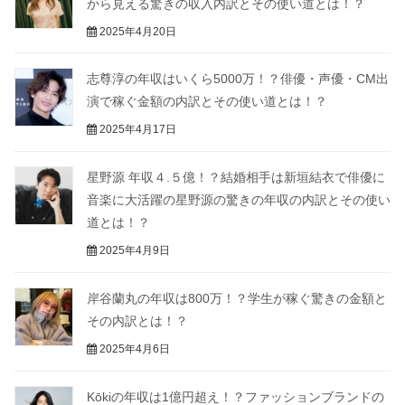
から見える驚きの収入内訳とその使い道とは！？
2025年4月20日
志尊淳の年収はいくら5000万！？俳優・声優・CM出
演で稼ぐ金額の内訳とその使い道とは！？
2025年4月17日
星野源 年収４.５億！？結婚相手は新垣結衣で俳優に
音楽に大活躍の星野源の驚きの年収の内訳とその使い
道とは！？
2025年4月9日
岸谷蘭丸の年収は800万！？学生が稼ぐ驚きの金額と
その内訳とは！？
2025年4月6日
Kōkiの年収は1億円超え！？ファッションブランドの