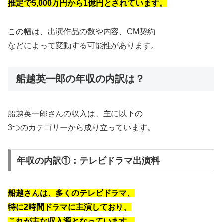
推定で5,000万円から1億円とされています。
この幅は、出演作品の数や内容、CM契約
などによって変動する可能性があります。
船越英一郎の年収の内訳は？
船越英一郎さんの収入は、主に以下の
3つのカテゴリーから成り立っています。
年収の内訳①：テレビドラマ出演料
船越さんは、多くのテレビドラマ、
特に2時間ドラマに主演しており、
これが主な収入源となっています。