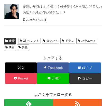
要潤の年収は１.２億！？俳優業やCM出演など収入の
内訳とお金の使い道とは！？
2025年3月30日
俳優
2世タレント
タレント
ドラマ
バラエティ
映画
男優
シェアする
X
Facebook
はてブ
Pocket
LINE
コピー
よさくをフォローする