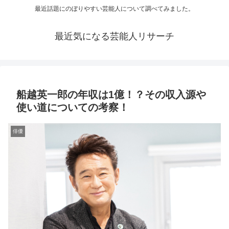
最近話題にのぼりやすい芸能人について調べてみました。
最近気になる芸能人リサーチ
船越英一郎の年収は1億！？その収入源や
使い道についての考察！
俳優