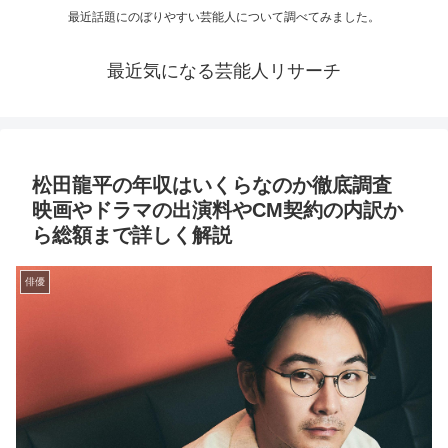
最近話題にのぼりやすい芸能人について調べてみました。
最近気になる芸能人リサーチ
松田龍平の年収はいくらなのか徹底調査
映画やドラマの出演料やCM契約の内訳か
ら総額まで詳しく解説
俳優