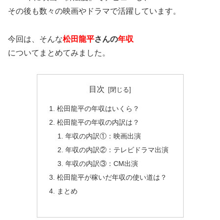
その後も数々の映画やドラマで活躍しています。
今回は、そんな
松田龍平
さんの
年収
についてまとめてみました。
目次
松田龍平の年収はいくら？
松田龍平の年収の内訳は？
年収の内訳①：映画出演
年収の内訳②：テレビドラマ出演
年収の内訳③：CM出演
松田龍平が稼いだ年収の使い道は？
まとめ