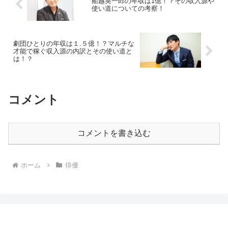
船越英一郎の年収は1億！？その収入源や
使い道についての考察！
劇団ひとりの年収は１.５億！？マルチな
才能で稼ぐ収入源の内訳とその使い道と
は！？
コメント
コメントを書き込む
ホーム
俳優