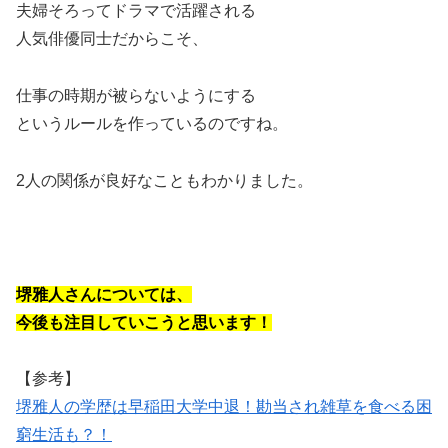
夫婦そろってドラマで活躍される
人気俳優同士だからこそ、
仕事の時期が被らないようにする
というルールを作っているのですね。
2人の関係が良好なこともわかりました。
堺雅人さんについては、
今後も注目していこうと思います！
【参考】
堺雅人の学歴は早稲田大学中退！勘当され雑草を食べる困
窮生活も？！