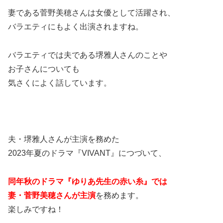
妻である菅野美穂さんは女優として活躍され、
バラエティにもよく出演されますね。
バラエティでは夫である堺雅人さんのことや
お子さんについても
気さくによく話しています。
夫・堺雅人さんが主演を務めた
2023年夏のドラマ『VIVANT』につづいて、
同年秋のドラマ
『ゆりあ先生の
赤
い糸』では
妻・菅野美穂さんが主演
を務めます。
楽しみですね！