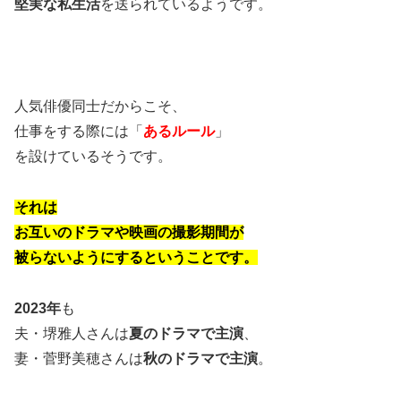
堅実な私生活
を送られているようです。
人気俳優同士だからこそ、
仕事をする際には「
あるルール
」
を設けているそうです。
それは
お互いのドラマや映画の撮影期間が
被らないようにするということです。
2023年
も
夫・堺雅人さんは
夏のドラマで主演
、
妻・菅野美穂さんは
秋のドラマで主演
。