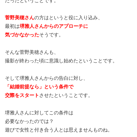
だったということです。
菅野美穂さん
の方はというと役に入り込み、
最初は
堺雅人さんからのアプローチに
気づかなかった
そうです。
そんな菅野美穂さんも、
撮影が終わった頃に意識し始めたということです。
そして堺雅人さんからの告白に対し、
「結婚前提なら」という条件で
交際をスタート
させたということです。
堺雅人さんに対してこの条件は
必要なかったのでは？
遊びで女性と付き合う人とは思えませんものね。