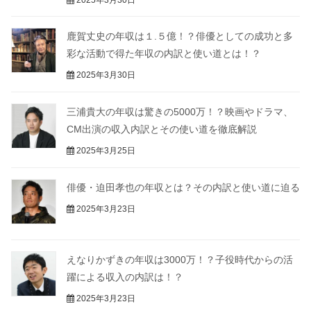
鹿賀丈史の年収は１.５億！？俳優としての成功と多
彩な活動で得た年収の内訳と使い道とは！？
2025年3月30日
三浦貴大の年収は驚きの5000万！？映画やドラマ、
CM出演の収入内訳とその使い道を徹底解説
2025年3月25日
俳優・迫田孝也の年収とは？その内訳と使い道に迫る
2025年3月23日
えなりかずきの年収は3000万！？子役時代からの活
躍による収入の内訳は！？
2025年3月23日