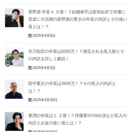
星野源 年収４.５億！？結婚相手は新垣結衣で俳優に
音楽に大活躍の星野源の驚きの年収の内訳とその使い
道とは！？
2025年4月9日
市川知宏の年収は5000万！？推定される収入額とそ
の内訳を詳しく解説！
2025年4月3日
田中要次の年収は3600万！？その収入の内訳と
は！？
2025年3月30日
要潤の年収は１.２億！？俳優業やCM出演など収入の
内訳とお金の使い道とは！？
2025年3月30日