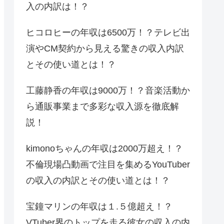
入の内訳は！？
ヒコロヒーの年収は6500万！？テレビ出
演やCM契約から見える驚きの収入内訳
とその使い道とは！？
工藤静香の年収は9000万！？音楽活動か
ら通販事業まで多彩な収入源を徹底解
説！
kimonoちゃんの年収は2000万超え！？
不倫現場凸動画で注目を集めるYouTuber
の収入の内訳とその使い道とは！？
宝鐘マリンの年収は１.５億超え！？
VTuber界のトップを走る彼女の収入の内