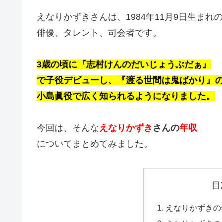
えなりかずきさんは、1984年11月9日生まれ
俳優、タレント、司会者です。
3歳の頃に『志村けんのだいじょうぶだぁ』
で子役デビューし、
『渡る世間は鬼ばかり』
小島眞役で広く知られるようになりました。
今回は、そんな
えなりかずき
さんの
年収
についてまとめてみました。
目
えなりかずきの