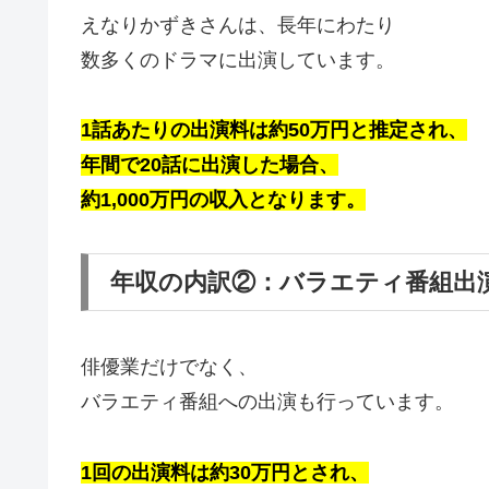
えなりかずきさんは、長年にわたり
数多くのドラマに出演しています。
1話あたりの出演料は約50万円と推定され、
年間で20話に出演した場合、
約1,000万円の収入となります。
年収の内訳②：バラエティ番組出
俳優業だけでなく、
バラエティ番組への出演も行っています。
1回の出演料は約30万円とされ、