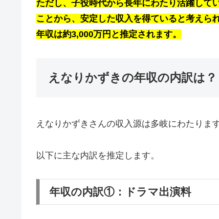
ただし、子役時代から長年にわたり活躍して
ことから、安定した収入を得ていると考えら
年収は約3,000万円と推定されます。
えなりかずきの年収の内訳は？
えなりかずきさんの収入源は多岐にわたりま
以下に主な内訳を推定します。​
年収の内訳①：ドラマ出演料