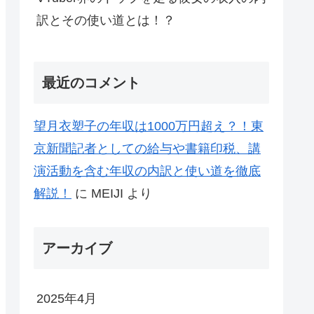
訳とその使い道とは！？
最近のコメント
望月衣塑子の年収は1000万円超え？！東
京新聞記者としての給与や書籍印税、講
演活動を含む年収の内訳と使い道を徹底
解説！
に
MEIJI
より
アーカイブ
2025年4月