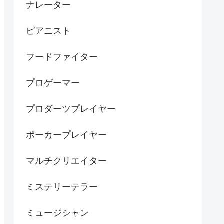
ナレーター
ピアニスト
フードファイター
プロゲーマー
プロダーツプレイヤー
ポーカープレイヤー
マルチクリエイター
ミステリーテラー
ミュージシャン