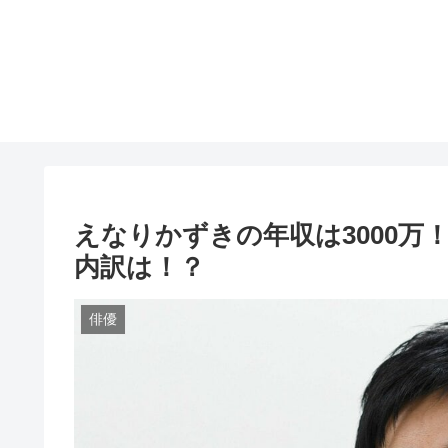
えなりかずきの年収は3000
内訳は！？
俳優