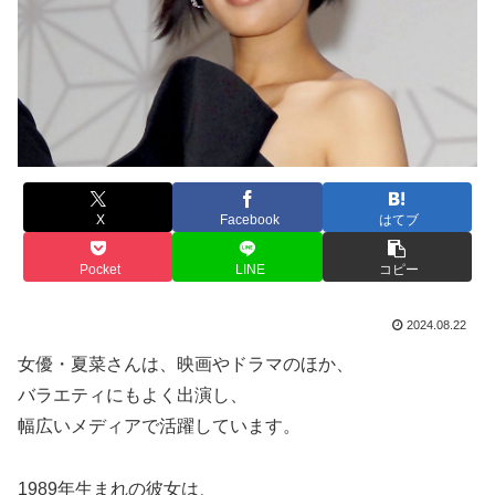
X
Facebook
はてブ
Pocket
LINE
コピー
2024.08.22
女優・夏菜さんは、映画やドラマのほか、
バラエティにもよく出演し、
幅広いメディアで活躍しています。
1989年生まれの彼女は、