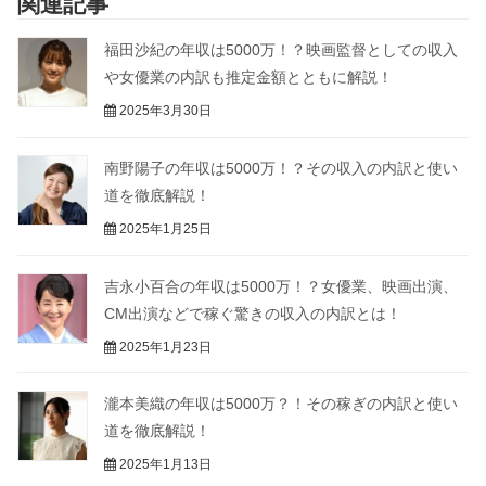
関連記事
福田沙紀の年収は5000万！？映画監督としての収入
や女優業の内訳も推定金額とともに解説！
2025年3月30日
南野陽子の年収は5000万！？その収入の内訳と使い
道を徹底解説！
2025年1月25日
吉永小百合の年収は5000万！？女優業、映画出演、
CM出演などで稼ぐ驚きの収入の内訳とは！
2025年1月23日
瀧本美織の年収は5000万？！その稼ぎの内訳と使い
道を徹底解説！
2025年1月13日