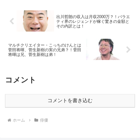
出川哲朗の収入は月収2000万？！バラエ
ティ界のレジェンドが稼ぐ驚きの金額と
その内訳とは！
マルチクリエイター・こっちのけんとは
菅田将暉、菅生新樹の実の兄弟？！菅田
将暉は兄、菅生新樹は弟！
コメント
コメントを書き込む
ホーム
俳優