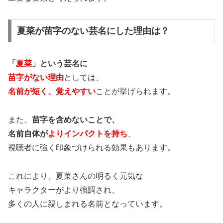
夏菜が苗字のない芸名にした理由は？
「
夏菜
」という芸名に
苗字がない理由
としては、
名前が短く、覚えやすい
ことが挙げられます。
また、
苗字を含めないことで、
名前自体が
よりインパクトを持ち
、
視聴者に強く印象づけられる効果もあります。
これにより、夏菜さんの明るく元気な
キャラクターがより強調され、
多くの人に親しまれる名前となっています。