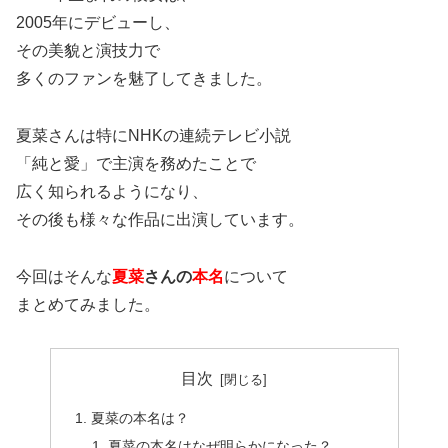
2005年にデビューし、
その美貌と演技力で
多くのファンを魅了してきました。
夏菜さんは特にNHKの連続テレビ小説
「純と愛」で主演を務めたことで
広く知られるようになり、
その後も様々な作品に出演しています。
今回はそんな
夏菜
さんの
本名
について
まとめてみました。
目次
夏菜の本名は？
夏菜の本名はなぜ明らかになった？