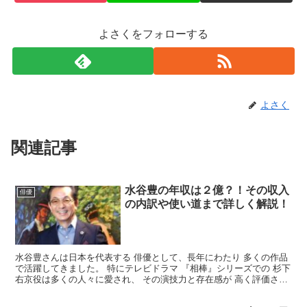
よさくをフォローする
よさく
関連記事
水谷豊の年収は２億？！その収入
俳優
の内訳や使い道まで詳しく解説！
水谷豊さんは日本を代表する 俳優として、長年にわたり 多くの作品
で活躍してきました。 特にテレビドラマ 『相棒』シリーズでの 杉下
右京役は多くの人々に愛され、 その演技力と存在感が 高く評価され
ています。 今回は、そんな水谷豊さんの 年収に...