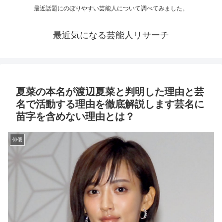
最近話題にのぼりやすい芸能人について調べてみました。
最近気になる芸能人リサーチ
夏菜の本名が渡辺夏菜と判明した理由と芸
名で活動する理由を徹底解説します芸名に
苗字を含めない理由とは？
俳優