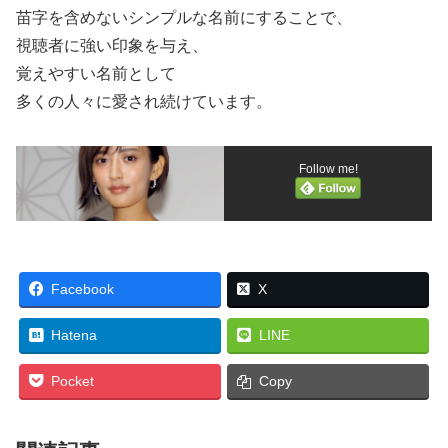
苗字を含めないシンプルな名前にすることで、
視聴者に強い印象を与え、
覚えやすい名前として
多くの人々に愛され続けています。
Follow me!
Facebook
X
Hatena
LINE
Pocket
Copy