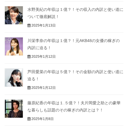
水野美紀の年収は１億？！その収入の内訳と使い道に
ついて徹底解説！
2025年1月13日
川栄李奈の年収は１億？！元AKB48の女優の稼ぎの
内訳に迫る！
2025年1月12日
芦田愛菜の年収は５億？！その金額の内訳と使い道に
迫る！
2025年1月12日
藤原紀香の年収は１.５億？！夫片岡愛之助との豪華
な暮らしも話題のその稼ぎの内訳とは？！
2025年1月8日