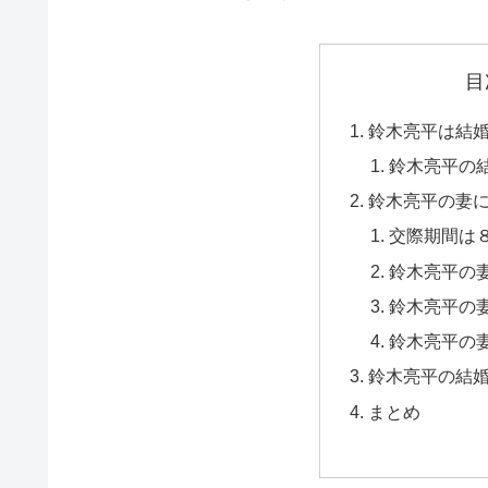
目
鈴木亮平は結
鈴木亮平の
鈴木亮平の妻
交際期間は
鈴木亮平の
鈴木亮平の
鈴木亮平の
鈴木亮平の結
まとめ