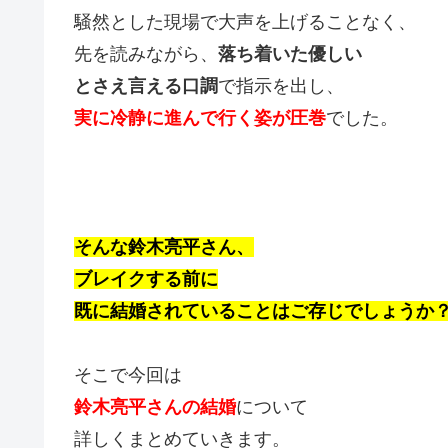
騒然とした現場で大声を上げることなく、
先を読みながら、
落ち着いた優しい
とさえ言える口調
で指示を出し、
実に冷静に進んで行く姿が圧巻
でした。
そんな鈴木亮平さん、
ブレイクする前に
既に結婚されていることはご存じでしょうか
そこで今回は
鈴木亮平さんの結婚
について
詳しくまとめていきます。