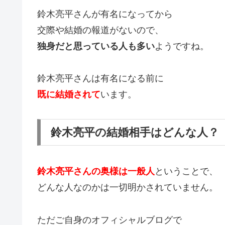
鈴木亮平さんが有名になってから
交際や結婚の報道がないので、
独身だと思っている人も多い
ようですね。
鈴木亮平さんは有名になる前に
既に結婚されて
います。
鈴木亮平の結婚相手はどんな人？
鈴木亮平さんの奥様は一般人
ということで、
どんな人なのかは一切明かされていません。
ただご自身のオフィシャルブログで