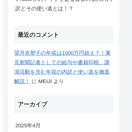
訳とその使い道とは！？
最近のコメント
望月衣塑子の年収は1000万円超え？！東
京新聞記者としての給与や書籍印税、講
演活動を含む年収の内訳と使い道を徹底
解説！
に
MEIJI
より
アーカイブ
2025年4月