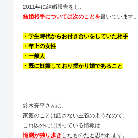
2011年に結婚報告をし、
結婚相手については次のことを
書いています
・学生時代からお付き合いをしていた相手
・年上の女性
・一般人
・既に妊娠しており授かり婚であること
鈴木亮平さんは、
家庭のことは話さない主義のようなので、
これ以外に出回っている情報は
憶測が独り歩き
したものだと思われます。