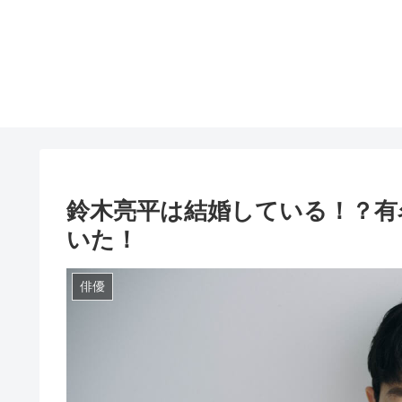
鈴木亮平は結婚している！？有
いた！
俳優