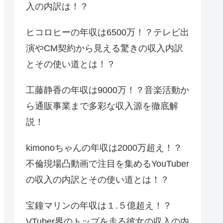
入の内訳は！？
ヒコロヒーの年収は6500万！？テレビ出
演やCM契約から見える驚きの収入内訳
とその使い道とは！？
工藤静香の年収は9000万！？音楽活動か
ら通販事業まで多彩な収入源を徹底解
説！
kimonoちゃんの年収は2000万超え！？
不倫現場凸動画で注目を集めるYouTuber
の収入の内訳とその使い道とは！？
宝鐘マリンの年収は１.５億超え！？
VTuber界のトップを走る彼女の収入の内