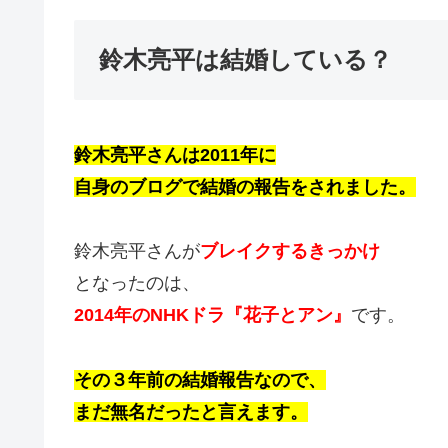
鈴木亮平は結婚している？
鈴木亮平さんは2011年に
自身のブログで結婚の報告をされました。
鈴木亮平さんが
ブレイクするきっかけ
となったのは、
2014年のNHKドラ『花子とアン』
です。
その３年前の結婚報告なので、
まだ無名だったと言えます。