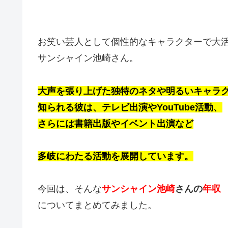
お笑い芸人として個性的なキャラクターで大
サンシャイン池崎さん。
大声を張り上げた独特のネタや
明るいキャラ
知られる彼は、
テレビ出演やYouTube活動、
さらには書籍出版やイベント出演など
多岐にわたる活動を展開しています。
今回は、そんな
サンシャイン池崎
さん
の
年収
についてまとめてみました。