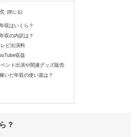
次
年収はいくら？
年収の内訳は？
テレビ出演料
uTube収益
イベント出演や関連グッズ販売
稼いだ年収の使い道は？
ら？