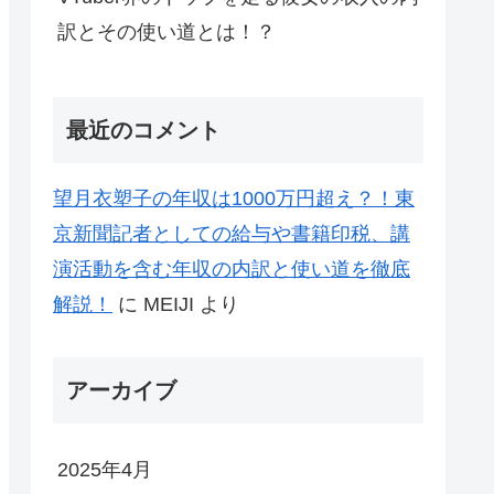
訳とその使い道とは！？
最近のコメント
望月衣塑子の年収は1000万円超え？！東
京新聞記者としての給与や書籍印税、講
演活動を含む年収の内訳と使い道を徹底
解説！
に
MEIJI
より
アーカイブ
2025年4月