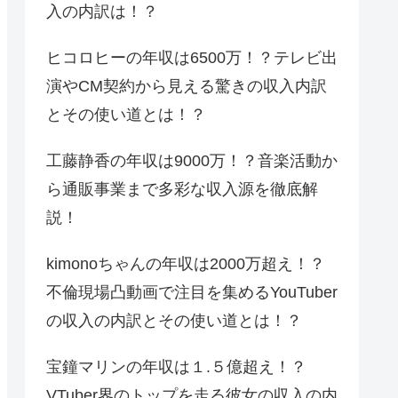
入の内訳は！？
ヒコロヒーの年収は6500万！？テレビ出
演やCM契約から見える驚きの収入内訳
とその使い道とは！？
工藤静香の年収は9000万！？音楽活動か
ら通販事業まで多彩な収入源を徹底解
説！
kimonoちゃんの年収は2000万超え！？
不倫現場凸動画で注目を集めるYouTuber
の収入の内訳とその使い道とは！？
宝鐘マリンの年収は１.５億超え！？
VTuber界のトップを走る彼女の収入の内