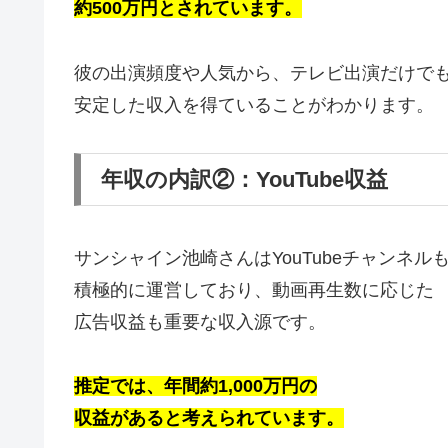
約500万円とされています。
彼の出演頻度や人気から、テレビ出演だけで
安定した収入を得ていることがわかります。
年収の内訳②：YouTube収益
サンシャイン池崎さんはYouTubeチャンネル
積極的に運営しており、動画再生数に応じた
広告収益も重要な収入源です。
推定では、年間約1,000万円の
収益があると考えられています。