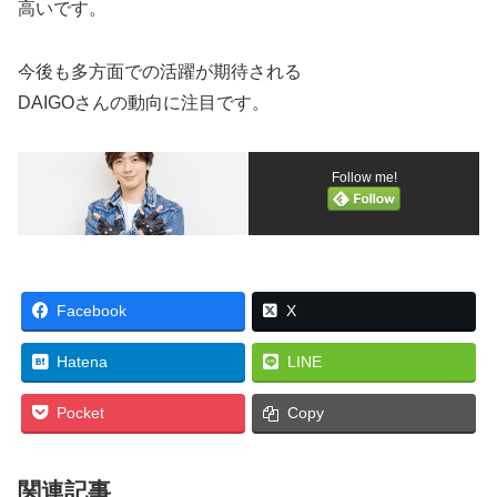
高いです。
今後も多方面での活躍が期待される
DAIGOさんの動向に注目です。
Follow me!
Facebook
X
Hatena
LINE
Pocket
Copy
関連記事