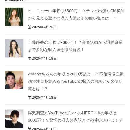
ヒコロヒーの年収は6500万！？テレビ出演やCM契約
から見える驚きの収入内訳とその使い道とは！？
2025年4月20日
工藤静香の年収は9000万！？音楽活動から通販事業
まで多彩な収入源を徹底解説！
2025年4月18日
kimonoちゃんの年収は2000万超え！？不倫現場凸動
画で注目を集めるYouTuberの収入の内訳とその使い
道とは！？
2025年4月18日
浮気調査系YouTuberダンベルHERO・Kの年収は
6000万！？驚愕の収入の内訳とその使い道とは！？
2025年4月16日