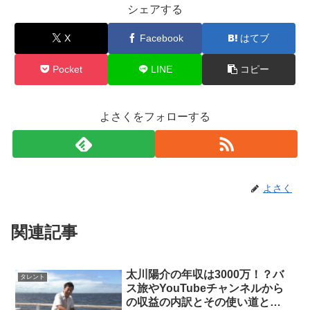
シェアする
X
Facebook
はてブ
Pocket
LINE
コピー
よさくをフォローする
よさく
関連記事
太川陽介の年収は3000万！？バ
タレント
ス旅やYouTubeチャンネルから
の収益の内訳とその使い道と