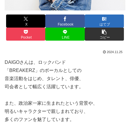
X
Facebook
はてブ
Pocket
LINE
コピー
2024.11.25
DAIGOさんは、ロックバンド
「BREAKERZ」のボーカルとしての
音楽活動をはじめ、タレント、俳優、
司会者として幅広く活躍しています。
また、政治家一家に生まれたという背景や、
明るいキャラクターで親しまれており、
多くのファンを魅了しています。