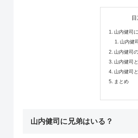
目
山内健司
山内健
山内健司
山内健司
山内健司
まとめ
山内健司に兄弟はいる？