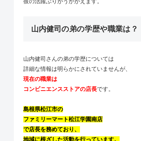
彼の活躍ぶりがうかがえます。
山内健司の弟の学歴や職業は？
山内健司さんの弟の学歴については
詳細な情報は明らかにされていませんが、
現在の職業は
コンビニエンスストアの店長
です。
島根県松江市の
ファミリーマート松江学園南店
で店長を務めており、
地域に根ざした活動を行っています。