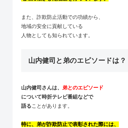
また、詐欺防止活動での功績から、
地域の安全に貢献している
人物としても知られています。
山内健司と弟のエピソードは？
山内健司さんは、
弟とのエピソード
について時折テレビ番組などで
語る
ことがあります。
特に、弟が詐欺防止で表彰された際には、