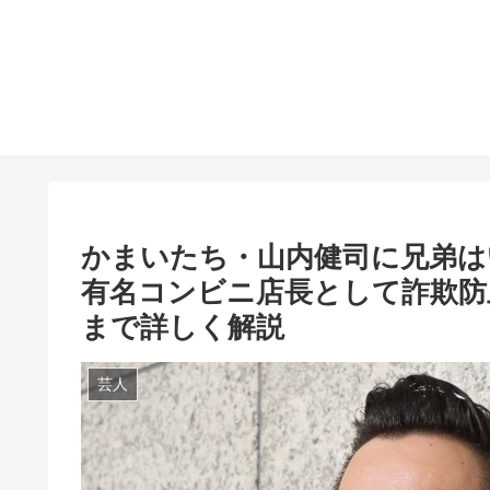
かまいたち・山内健司に兄弟は
有名コンビニ店長として詐欺防
まで詳しく解説
芸人