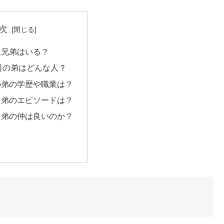
次
に兄弟はいる？
司の弟はどんな人？
の弟の学歴や職業は？
と弟のエピソードは？
と弟の仲は良いのか？