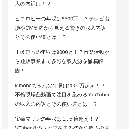
入の内訳は！？
ヒコロヒーの年収は6500万！？テレビ出
演やCM契約から見える驚きの収入内訳
とその使い道とは！？
工藤静香の年収は9000万！？音楽活動か
ら通販事業まで多彩な収入源を徹底解
説！
kimonoちゃんの年収は2000万超え！？
不倫現場凸動画で注目を集めるYouTuber
の収入の内訳とその使い道とは！？
宝鐘マリンの年収は１.５億超え！？
VTuber界のトップを走る彼女の収入の内