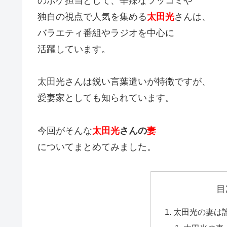
のボケ担当として、辛辣なツッコミや
独自の視点で人気を集める
太田光
さんは、
バラエティ番組やラジオを中心に
活躍しています。
太田光さんは鋭い言葉遣いが特徴ですが、
愛妻家としても知られています。
今回がそんな
太田光
さんの
妻
についてまとめてみました。
目
太田光の妻は