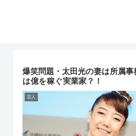
爆笑問題・太田光の妻は所属事
は億を稼ぐ実業家？！
芸人