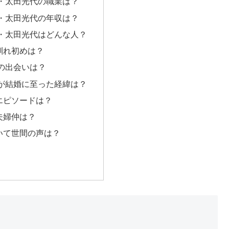
・太田光代の職業は？
・太田光代の年収は？
・太田光代はどんな人？
馴れ初めは？
の出会いは？
が結婚に至った経緯は？
エピソードは？
夫婦仲は？
いて世間の声は？