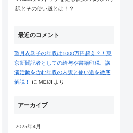
訳とその使い道とは！？
最近のコメント
望月衣塑子の年収は1000万円超え？！東
京新聞記者としての給与や書籍印税、講
演活動を含む年収の内訳と使い道を徹底
解説！
に
MEIJI
より
アーカイブ
2025年4月