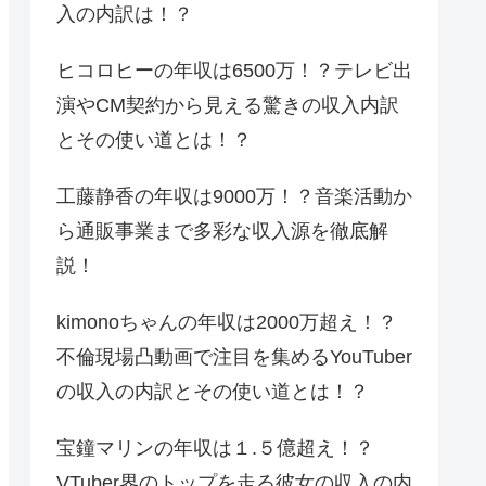
入の内訳は！？
ヒコロヒーの年収は6500万！？テレビ出
演やCM契約から見える驚きの収入内訳
とその使い道とは！？
工藤静香の年収は9000万！？音楽活動か
ら通販事業まで多彩な収入源を徹底解
説！
kimonoちゃんの年収は2000万超え！？
不倫現場凸動画で注目を集めるYouTuber
の収入の内訳とその使い道とは！？
宝鐘マリンの年収は１.５億超え！？
VTuber界のトップを走る彼女の収入の内