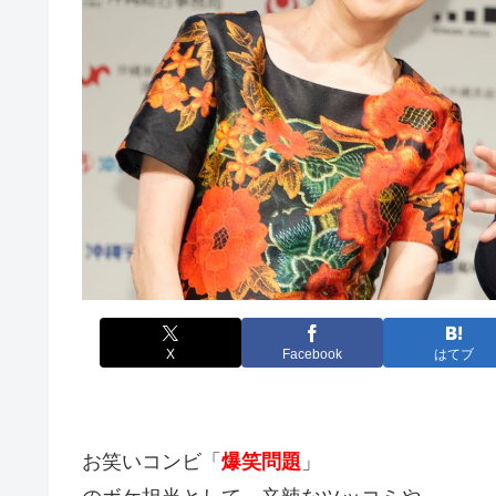
X
Facebook
はてブ
お笑いコンビ「
爆笑問題
」