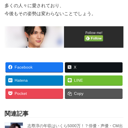
多くの人々に愛されており、
今後もその姿勢は変わらないことでしょう。
Follow me!
Facebook
X
Hatena
LINE
Pocket
Copy
関連記事
志尊淳の年収はいくら5000万！？俳優・声優・CM出