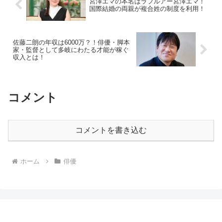
宮澤エマの本名はラフルアー宮澤エマ！
国際結婚の両親が複合姓の制度を利用！
佐藤二朗の年収は6000万？！俳優・脚本
家・監督として多岐にわたる才能が稼ぐ
収入とは！
コメント
コメントを書き込む
ホーム
俳優