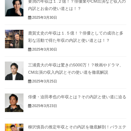
要潤の年収は１.２億！？俳優業やCM出演など収入の
内訳とお金の使い道とは！？
2025年3月30日
鹿賀丈史の年収は１.５億！？俳優としての成功と多
彩な活動で得た年収の内訳と使い道とは！？
2025年3月30日
三浦貴大の年収は驚きの5000万！？映画やドラマ、
CM出演の収入内訳とその使い道を徹底解説
2025年3月25日
俳優・迫田孝也の年収とは？その内訳と使い道に迫る
2025年3月23日
柳沢慎吾の推定年収とその内訳を徹底解剖！バラエテ