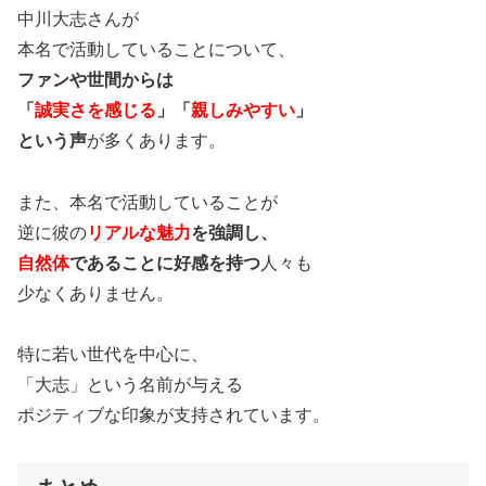
中川大志さんが
本名で活動していることについて、
ファンや世間からは
「
誠実さを感じる
」「
親しみやすい
」
という声
が多くあります。
また、本名で活動していることが
逆に彼の
リアルな魅力
を強調し、
自然体
であることに好感を持つ
人々も
少なくありません。
特に若い世代を中心に、
「大志」という名前が与える
ポジティブな印象が支持されています。