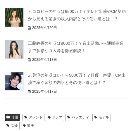
ヒコロヒーの年収は6500万！？テレビ出演やCM契約
から見える驚きの収入内訳とその使い道とは！？
2025年4月20日
工藤静香の年収は9000万！？音楽活動から通販事業
まで多彩な収入源を徹底解説！
2025年4月18日
志尊淳の年収はいくら5000万！？俳優・声優・CM出
演で稼ぐ金額の内訳とその使い道とは！？
2025年4月17日
俳優
タレント
ドラマ
バラエティ
モデル
女優
歌手