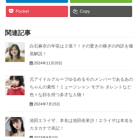
Pocket
Copy
関連記事
白石麻衣の年収は２億？！その驚きの稼ぎの内訳を徹
底解説！
2024年11月20日
元アイドルグループゆるめるモのメンバーであるあの
ちゃんの素性！ミュージシャン モデル タレントなど
色々な顔を持つ多才な人物！
2024年7月15日
池田エライザ、本名は池田依來沙！エライザは本名を
カタカナで表記！
2023年9月2日