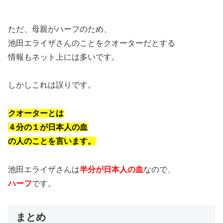
ただ、母親がハーフのため、
池田エライザさんのことをクオーターだとする
情報もネット上には多いです。
しかしこれは誤りです。
クオーターとは
４分の１が日本人の血
の人のことを言います。
池田エライザさんは
半分が日本人の血
なので、
ハーフ
です。
まとめ