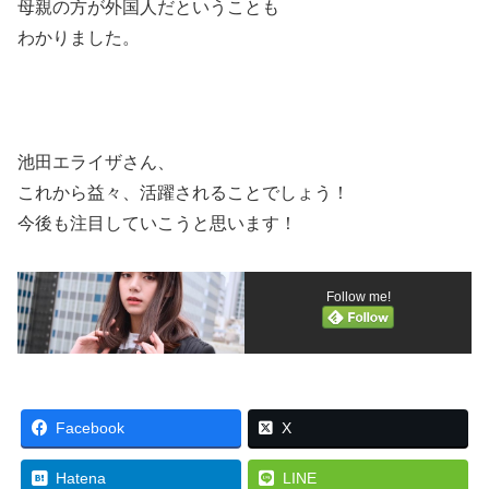
母親の方が外国人だということも
わかりました。
池田エライザさん、
これから益々、活躍されることでしょう！
今後も注目していこうと思います！
Follow me!
Facebook
X
Hatena
LINE