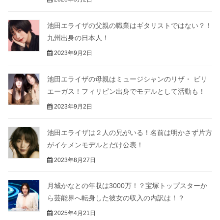
池田エライザの父親の職業はギタリストではない？！
九州出身の日本人！
2023年9月2日
池田エライザの母親はミュージシャンのリザ・ ビリ
エーガス！フィリピン出身でモデルとして活動も！
2023年9月2日
池田エライザは２人の兄がいる！名前は明かさず片方
がイケメンモデルとだけ公表！
2023年8月27日
月城かなとの年収は3000万！？宝塚トップスターか
ら芸能界へ転身した彼女の収入の内訳は！？
2025年4月21日