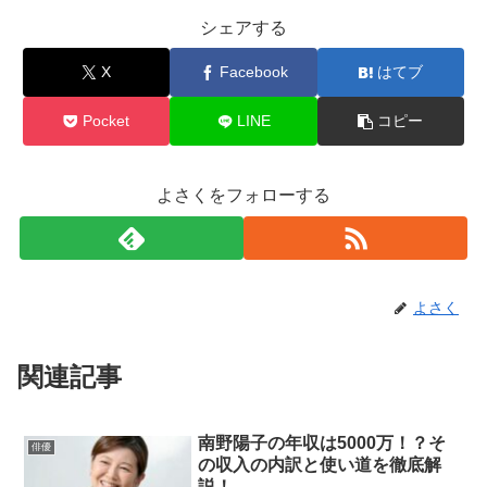
シェアする
X
Facebook
はてブ
Pocket
LINE
コピー
よさくをフォローする
よさく
関連記事
南野陽子の年収は5000万！？そ
俳優
の収入の内訳と使い道を徹底解
説！