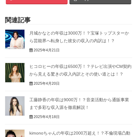
関連記事
月城かなとの年収は3000万！？宝塚トップスターか
ら芸能界へ転身した彼女の収入の内訳は！？
2025年4月21日
ヒコロヒーの年収は6500万！？テレビ出演やCM契約
から見える驚きの収入内訳とその使い道とは！？
2025年4月20日
工藤静香の年収は9000万！？音楽活動から通販事業
まで多彩な収入源を徹底解説！
2025年4月18日
kimonoちゃんの年収は2000万超え！？不倫現場凸動