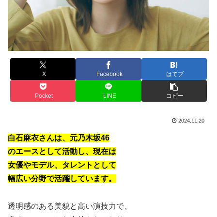
X
Facebook
はてブ
Pocket
LINE
コピー
2024.11.20
白石麻衣さんは、元乃木坂46
のエースとして活動し、現在は
女優やモデル、タレントとして
幅広い分野で活躍しています。
透明感のある美貌と高い演技力で、