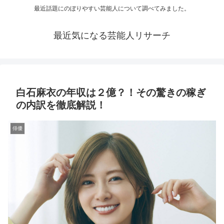
最近話題にのぼりやすい芸能人について調べてみました。
最近気になる芸能人リサーチ
白石麻衣の年収は２億？！その驚きの稼ぎ
の内訳を徹底解説！
俳優