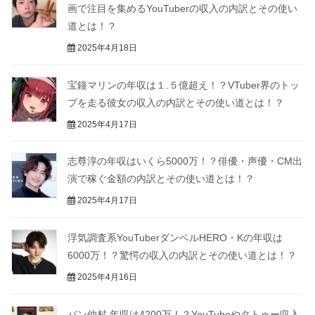
画で注目を集めるYouTuberの収入の内訳とその使い
道とは！？
2025年4月18日
宝鐘マリンの年収は１.５億超え！？VTuber界のトッ
プを走る彼女の収入の内訳とその使い道とは！？
2025年4月17日
志尊淳の年収はいくら5000万！？俳優・声優・CM出
演で稼ぐ金額の内訳とその使い道とは！？
2025年4月17日
浮気調査系YouTuberダンベルHERO・Kの年収は
6000万！？驚愕の収入の内訳とその使い道とは！？
2025年4月16日
バン仲村 年収は4200万！？YouTubeやタトゥー収入