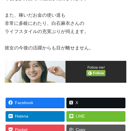
また、稼いだお金の使い道も
非常に多岐にわたり、白石麻衣さんの
ライフスタイルの充実ぶりが伺えます。
彼女の今後の活躍からも目が離せません。
Follow me!
Facebook
X
Hatena
LINE
Pocket
Copy