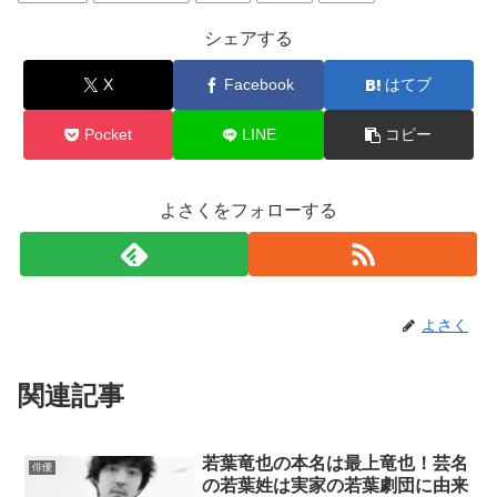
シェアする
X
Facebook
はてブ
Pocket
LINE
コピー
よさくをフォローする
よさく
関連記事
若葉竜也の本名は最上竜也！芸名
俳優
の若葉姓は実家の若葉劇団に由来