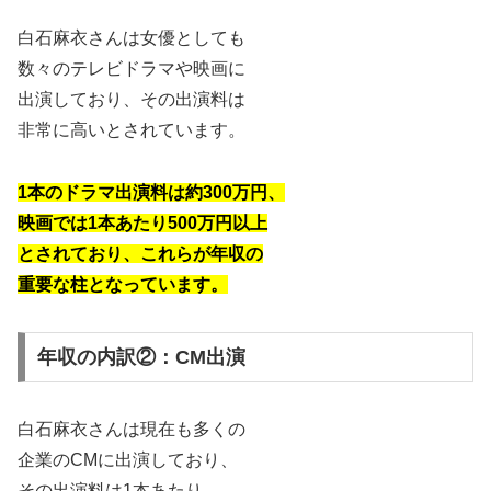
白石麻衣さんは女優としても
数々のテレビドラマや映画に
出演しており、その出演料は
非常に高いとされています。
1本のドラマ出演料は約300万円、
映画では1本あたり500万円以上
とされており、これらが年収の
重要な柱となっています。
年収の内訳②：CM出演
白石麻衣さんは現在も多くの
企業のCMに出演しており、
その出演料は1本あたり