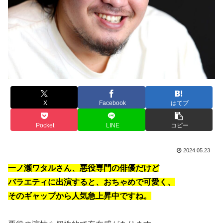
X
Facebook
はてブ
Pocket
LINE
コピー
2024.05.23
一ノ瀬ワタルさん、悪役専門の俳優だけど
バラエティに出演すると、おちゃめで可愛く、
そのギャップから人気急上昇中ですね。