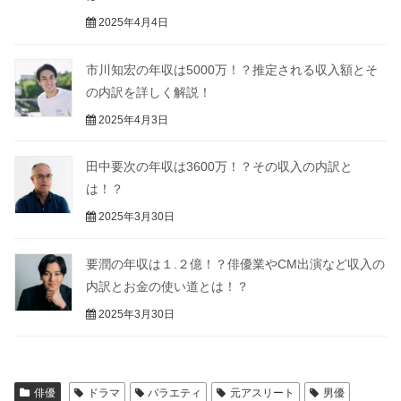
2025年4月4日
市川知宏の年収は5000万！？推定される収入額とそ
の内訳を詳しく解説！
2025年4月3日
田中要次の年収は3600万！？その収入の内訳と
は！？
2025年3月30日
要潤の年収は１.２億！？俳優業やCM出演など収入の
内訳とお金の使い道とは！？
2025年3月30日
俳優
ドラマ
バラエティ
元アスリート
男優