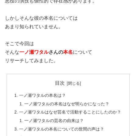
悪役の演技も個性的で存在感があります。
しかしそんな彼の本名については
あまり知られていません。
そこで今回は
そんな
一ノ瀬ワタル
さんの
本名
について
リサーチしてみました。
目次
一ノ瀬ワタルの本名は？
一ノ瀬ワタルの本名はなぜ明らかになった？
一ノ瀬ワタルはなぜ芸名で活動することにしたのか？
一ノ瀬ワタルの芸名の由来は？
一ノ瀬ワタルの本名についての世間の声は？