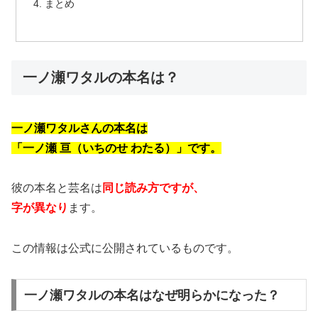
まとめ
一ノ瀬ワタルの本名は？
一ノ瀬ワタルさんの本名は
「一ノ瀬 亘（いちのせ わたる）」です。
彼の本名と芸名は
同じ読み方ですが、
字が異なり
ます。
この情報は公式に公開されているものです。
一ノ瀬ワタルの本名はなぜ明らかになった？