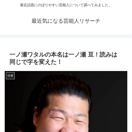
最近話題にのぼりやすい芸能人について調べてみました。
最近気になる芸能人リサーチ
一ノ瀬ワタルの本名は一ノ瀬 亘！読みは
同じで字を変えた！
俳優