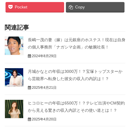
Pocket
Copy
関連記事
長嶋一茂の妻（嫁）は元銀座のホステス！現在は自身
の個人事務所「ナガシマ企画」の敏腕社長！
2024年8月29日
月城かなとの年収は3000万！？宝塚トップスターか
ら芸能界へ転身した彼女の収入の内訳は！？
2025年4月21日
ヒコロヒーの年収は6500万！？テレビ出演やCM契約
から見える驚きの収入内訳とその使い道とは！？
2025年4月20日