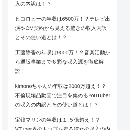
入の内訳は！？
ヒコロヒーの年収は6500万！？テレビ出
演やCM契約から見える驚きの収入内訳
とその使い道とは！？
工藤静香の年収は9000万！？音楽活動か
ら通販事業まで多彩な収入源を徹底解
説！
kimonoちゃんの年収は2000万超え！？
不倫現場凸動画で注目を集めるYouTuber
の収入の内訳とその使い道とは！？
宝鐘マリンの年収は１.５億超え！？
VTuber界のトップを走る彼女の収入の内