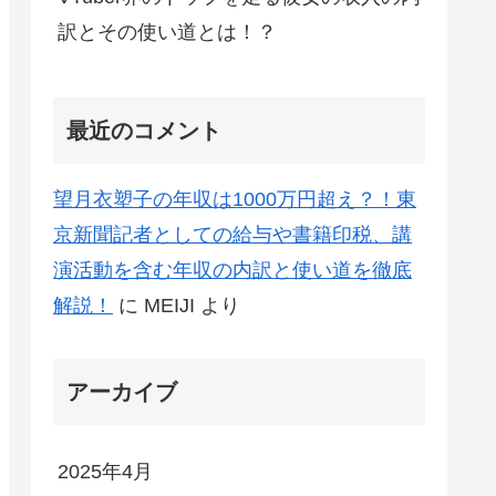
訳とその使い道とは！？
最近のコメント
望月衣塑子の年収は1000万円超え？！東
京新聞記者としての給与や書籍印税、講
演活動を含む年収の内訳と使い道を徹底
解説！
に
MEIJI
より
アーカイブ
2025年4月