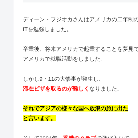
ディーン・フジオカさんはアメリカの二年制
ITを勉強しました。
卒業後、将来アメリカで起業することを夢見
アメリカで就職活動をしました。
しかし9・11の大惨事が発生し、
滞在ピザを取るのが
難しく
なりました。
それでアジアの様々な国へ
放浪の旅に出た
と言います。