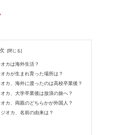
フ
。
次
ジオカは海外生活？
ジオカが生まれ育った場所は？
ジオカ、海外に渡ったのは高校卒業後？
ジオカ、大学卒業後は放浪の旅へ？
ジオカ、両親のどちらかが外国人？
フジオカ、名前の由来は？