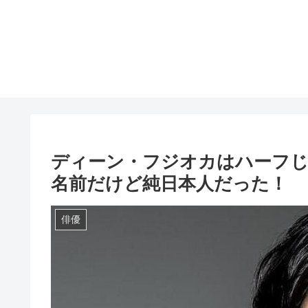
ディーン・フジオカはハーフ
名前だけど純日本人だった！
俳優