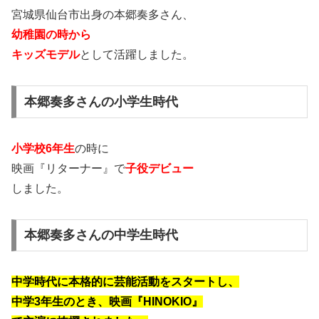
宮城県仙台市出身の本郷奏多さん、
幼稚園の時から
キッズモデル
として活躍しました。
本郷奏多さんの小学生時代
小学校6年生
の時に
映画『リターナー』で
子役デビュー
しました。
本郷奏多さんの中学生時代
中学時代に本格的に芸能活動をスタートし、
中学3年生のとき、映画『HINOKIO』