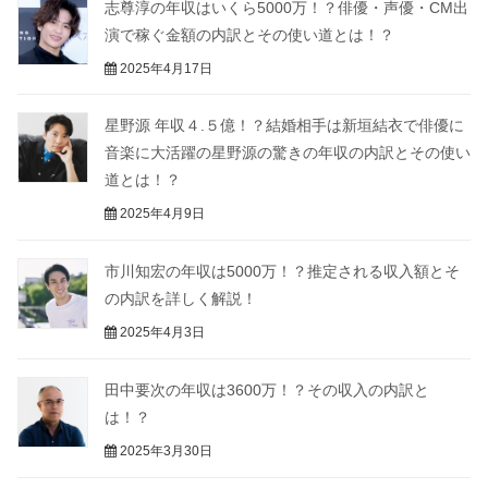
志尊淳の年収はいくら5000万！？俳優・声優・CM出
演で稼ぐ金額の内訳とその使い道とは！？
2025年4月17日
星野源 年収４.５億！？結婚相手は新垣結衣で俳優に
音楽に大活躍の星野源の驚きの年収の内訳とその使い
道とは！？
2025年4月9日
市川知宏の年収は5000万！？推定される収入額とそ
の内訳を詳しく解説！
2025年4月3日
田中要次の年収は3600万！？その収入の内訳と
は！？
2025年3月30日