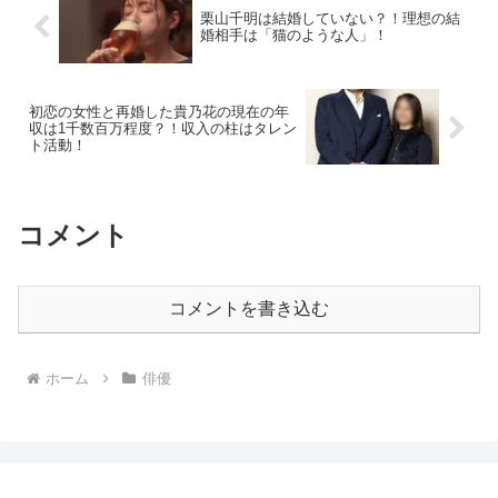
栗山千明は結婚していない？！理想の結
婚相手は「猫のような人」！
初恋の女性と再婚した貴乃花の現在の年
収は1千数百万程度？！収入の柱はタレン
ト活動！
コメント
コメントを書き込む
ホーム
俳優