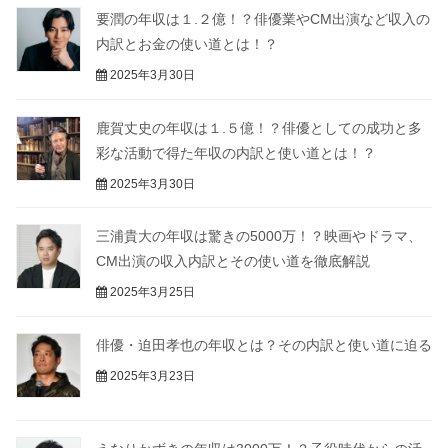
要潤の年収は１.２億！？俳優業やCM出演など収入の
内訳とお金の使い道とは！？
2025年3月30日
鹿賀丈史の年収は１.５億！？俳優としての成功と多
彩な活動で得た年収の内訳と使い道とは！？
2025年3月30日
三浦貴大の年収は驚きの5000万！？映画やドラマ、
CM出演の収入内訳とその使い道を徹底解説
2025年3月25日
俳優・迫田孝也の年収とは？その内訳と使い道に迫る
2025年3月23日