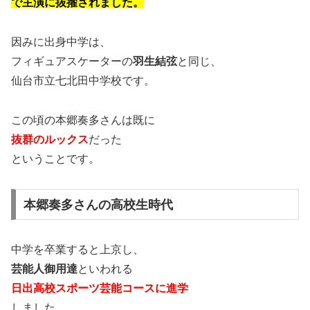
で主演に抜擢されました。
因みに出身中学は、
フィギュアスケーターの
羽生結弦
と同じ、
仙台市立七北田中学校です。
この頃の本郷奏多さんは既に
抜群のルックス
だった
ということです。
本郷奏多さんの高校生時代
中学を卒業すると上京し、
芸能人御用達
といわれる
日出高校スポーツ芸能コースに進学
しました。