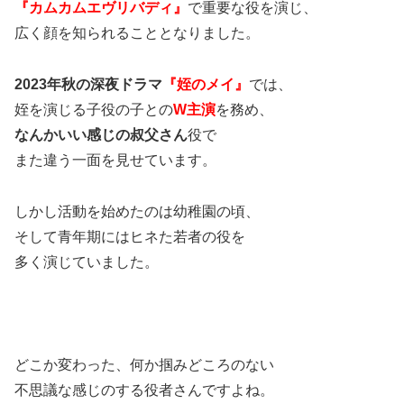
『カムカムエヴリバディ』
で重要な役を演じ、
広く顔を知られることとなりました。
2023年秋の深夜ドラマ
『姪のメイ』
では、
姪を演じる子役の子との
W主演
を務め、
なんかいい感じの叔父さん
役で
また違う一面を見せています。
しかし活動を始めたのは幼稚園の頃、
そして青年期にはヒネた若者の役を
多く演じていました。
どこか変わった、何か掴みどころのない
不思議な感じのする役者さんですよね。