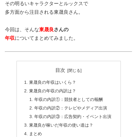
その明るいキャラクターとルックスで
多方面から注目される東晟良さん。
今回は、そんな
東晟良
さんの
年収
についてまとめてみました。
目次
東晟良の年収はいくら？
東晟良の年収の内訳は？
年収の内訳①：競技者としての報酬
年収の内訳②：テレビやメディア出演
年収の内訳③：広告契約・イベント出演
東晟良が稼いだ年収の使い道は？
まとめ