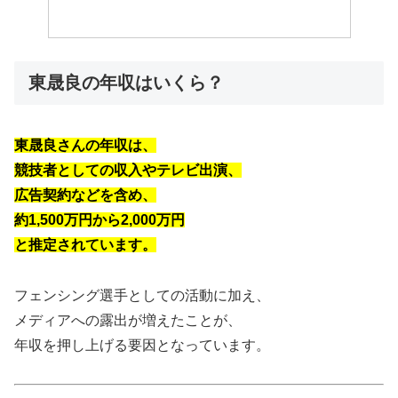
東晟良の年収はいくら？
東晟良さんの年収は、
競技者としての収入やテレビ出演、
広告契約などを含め、
約1,500万円から2,000万円
と推定されています。
フェンシング選手としての活動に加え、
メディアへの露出が増えたことが、
年収を押し上げる要因となっています。