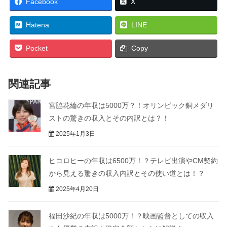
Facebook
X
Hatena
LINE
Pocket
Copy
関連記事
宮脇花綸の年収は5000万？！オリンピック銅メダリ
ストの驚きの収入とその内訳とは？！
2025年1月3日
ヒコロヒーの年収は6500万！？テレビ出演やCM契約
から見える驚きの収入内訳とその使い道とは！？
2025年4月20日
福田沙紀の年収は5000万！？映画監督としての収入