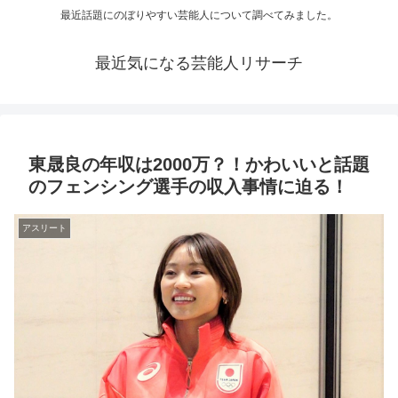
最近話題にのぼりやすい芸能人について調べてみました。
最近気になる芸能人リサーチ
東晟良の年収は2000万？！かわいいと話題
のフェンシング選手の収入事情に迫る！
アスリート