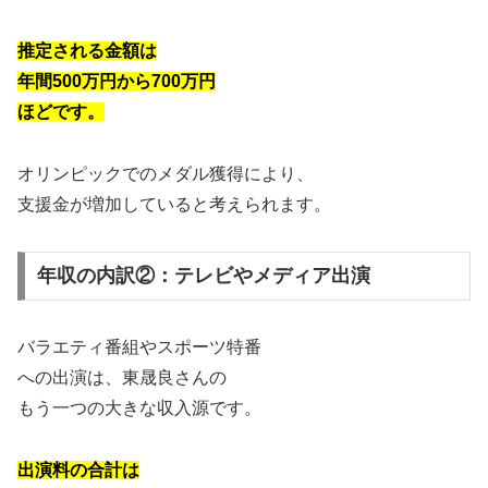
推定される金額は
年間
500万円から700万円
ほどです。
オリンピックでのメダル獲得により、
支援金が増加していると考えられます。
年収の内訳②：テレビやメディア出演
バラエティ番組やスポーツ特番
への出演は、東晟良さんの
もう一つの大きな収入源です。
出演料の合計は