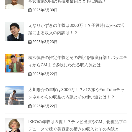
や女優業の内訳も推定金額とともに解説！
2025年3月30日
えなりかずきの年収は3000万！？子役時代からの活
躍による収入の内訳は！？
2025年3月23日
柳沢慎吾の推定年収とその内訳を徹底解剖！バラエテ
ィからCMまで多岐にわたる収入源とは
2025年3月22日
太川陽介の年収は3000万！？バス旅やYouTubeチャ
ンネルからの収益の内訳とその使い道とは！？
2025年3月22日
IKKOの年収は５億！？テレビ出演やCM、化粧品プロ
デュースで稼ぐ美容家の驚きの収入とその内訳と