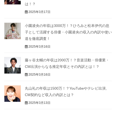
は！？
2025年3月17日
小園凌央の年収は3000万！？ひろみと松本伊代の息
子として活躍する俳優・小園凌央の収入の内訳や使い
道を徹底調査！
2025年3月16日
藤ヶ谷太輔の年収は2000万！？音楽活動・俳優業・
CM出演からなる推定年収とその内訳とは！？
2025年3月16日
丸山礼の年収は1500万！？YouTubeやテレビ出演、
CM契約など収入の内訳とは？
2025年3月13日