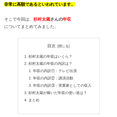
非常に高額であるといわれています。
そこで今回は、
杉村太蔵
さんの
年収
についてまとめてみました。
目次
杉村太蔵の年収はいくら？
杉村太蔵の年収の内訳は？
年収の内訳①：テレビ出演
年収の内訳②：講演活動
年収の内訳③：実業家としての収入
杉村太蔵が稼いだ年収の使い道は？
まとめ