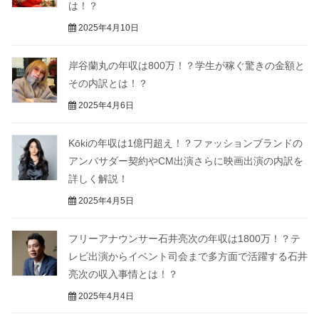
は！？
2025年4月10日
岸谷蘭丸の年収は800万！？学生が稼ぐ驚きの金額と
その内訳とは！？
2025年4月6日
Kōkiの年収は1億円超え！？ファッションブランドの
アンバサダー契約やCM出演さらに映画出演の内訳を
詳しく解説！
2025年4月5日
フリーアナウンサー石井亮次の年収は1800万！？テ
レビ出演からイベント司会まで多方面で活躍する石井
亮次の収入事情とは！？
2025年4月4日