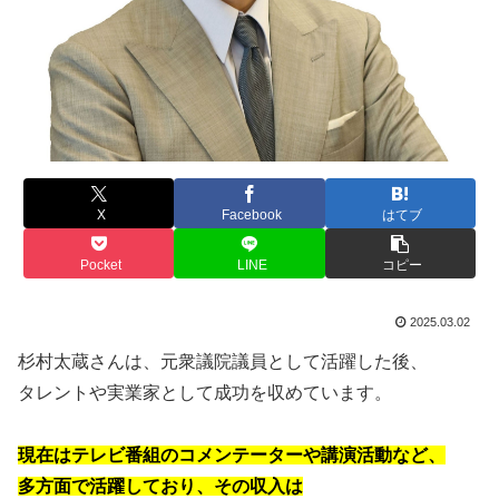
X
Facebook
はてブ
Pocket
LINE
コピー
2025.03.02
杉村太蔵さんは、元衆議院議員として活躍した後、
タレントや実業家として成功を収めています。
現在はテレビ番組のコメンテーターや講演活動など、
多方面で活躍しており、その収入は