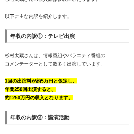
以下に主な内訳を紹介します。
年収の内訳①：テレビ出演
杉村太蔵さんは、情報番組やバラエティ番組の
コメンテーターとして数多く出演しています。
1回の出演料が約5万円と仮定し、
年間250回出演すると、
約1250万円の収入となります。
年収の内訳②：講演活動