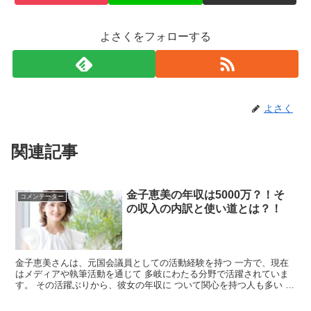
よさくをフォローする
よさく
関連記事
金子恵美の年収は5000万？！そ
コメンテーター
の収入の内訳と使い道とは？！
金子恵美さんは、元国会議員としての活動経験を持つ 一方で、現在
はメディアや執筆活動を通じて 多岐にわたる分野で活躍されていま
す。 その活躍ぶりから、彼女の年収に ついて関心を持つ人も多い の
ではないでしょうか。 そこで今回は、金子恵美さんの...