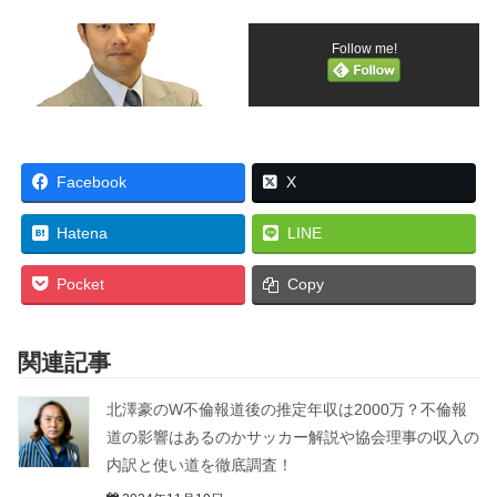
Follow me!
Facebook
X
Hatena
LINE
Pocket
Copy
関連記事
北澤豪のW不倫報道後の推定年収は2000万？不倫報
道の影響はあるのかサッカー解説や協会理事の収入の
内訳と使い道を徹底調査！