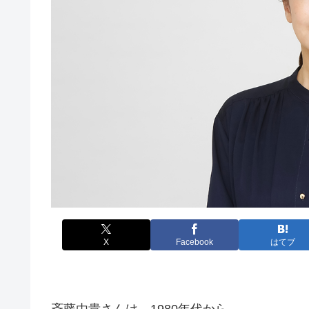
X
Facebook
はてブ
斉藤由貴さんは、1980年代から