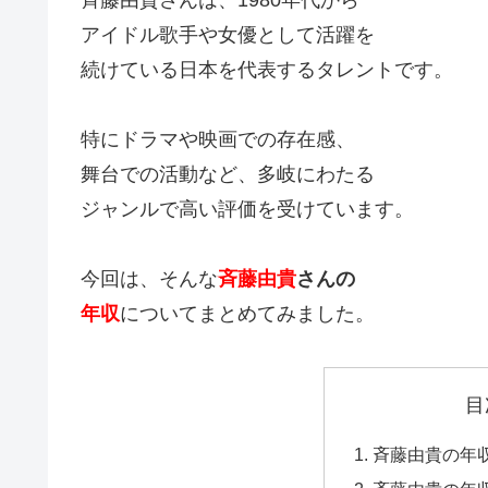
アイドル歌手や女優として活躍を
続けている日本を代表するタレントです。
特にドラマや映画での存在感、
舞台での活動など、多岐にわたる
ジャンルで高い評価を受けています。
今回は、そんな
斉藤由貴
さんの
年収
についてまとめてみました。
目
斉藤由貴の年