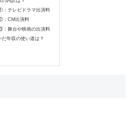
収の内訳は？
①：テレビドラマ出演料
②：CM出演料
③：舞台や映画の出演料
いだ年収の使い道は？