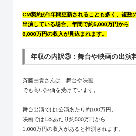
CM契約が1年間更新されることも多く、
複数
出演している場合、
年間で約5,000万円から
6,000万円
の収入が見込まれます。
年収の内訳③：舞台や映画の出演
斉藤由貴さんは、舞台や映画
でも高い評価を受けています。
舞台出演では1公演あたり約100万円、
映画では1本あたり約500万円から
1,000万円の収入があると推測されます。