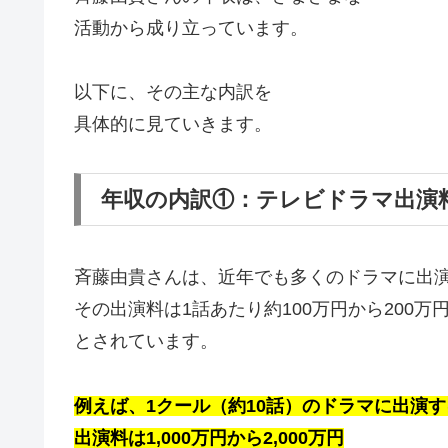
活動から成り立っています。
以下に、その主な内訳を
具体的に見ていきます。
年収の内訳①：テレビドラマ出演
斉藤由貴さんは、近年でも多くのドラマに出
その出演料は1話あたり約100万円から200万
とされています。
例えば、1クール（約10話）
のドラマに出演す
出演料は1,000万円から2,000万円