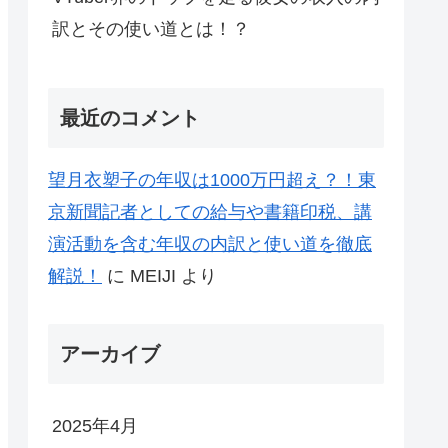
訳とその使い道とは！？
最近のコメント
望月衣塑子の年収は1000万円超え？！東
京新聞記者としての給与や書籍印税、講
演活動を含む年収の内訳と使い道を徹底
解説！
に
MEIJI
より
アーカイブ
2025年4月