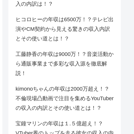
入の内訳は！？
ヒコロヒーの年収は6500万！？テレビ出
演やCM契約から見える驚きの収入内訳
とその使い道とは！？
工藤静香の年収は9000万！？音楽活動か
ら通販事業まで多彩な収入源を徹底解
説！
kimonoちゃんの年収は2000万超え！？
不倫現場凸動画で注目を集めるYouTuber
の収入の内訳とその使い道とは！？
宝鐘マリンの年収は１.５億超え！？
VTuber界のトップを走る彼女の収入の内