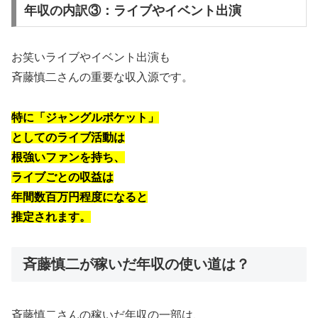
年収の内訳③：ライブやイベント出演
お笑いライブやイベント出演も
斉藤慎二さんの重要な収入源です。
特に「ジャングルポケット」
としてのライブ活動は
根強いファンを持ち、
ライブごとの収益は
年間数百万円程度になると
推定されます。
斉藤慎二が稼いだ年収の使い道は？
斉藤慎二さんの稼いだ年収の一部は、