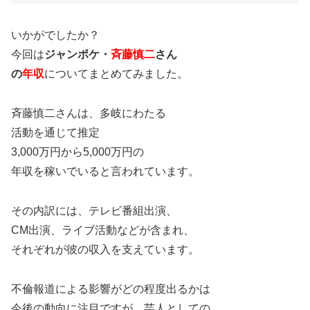
いかがでしたか？
今回は
ジャンポケ・
斉藤慎二
さん
の
年収
についてまとめてみました。
斉藤慎二さんは、多岐にわたる
活動を通じて推定
3,000万円から5,000万円の
年収を稼いでいると言われています。
その内訳には、テレビ番組出演、
CM出演、ライブ活動などが含まれ、
それぞれが彼の収入を支えています。
不倫報道による影響がどの程度出るかは
今後の動向に注目ですが、芸人としての