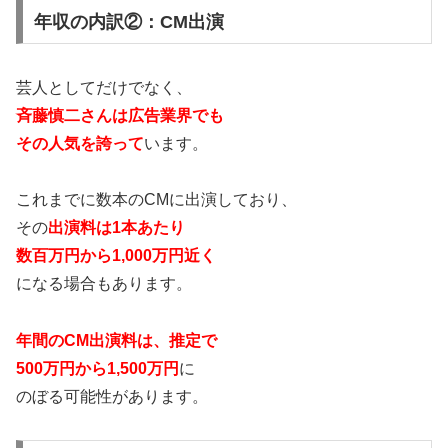
年収の内訳②：CM出演
芸人としてだけでなく、
斉藤慎二さんは広告業界でも
その人気を誇って
います。
これまでに数本のCMに出演しており、
その
出演料は1本あたり
数百万円から1,000万円近く
になる場合もあります。
年間のCM出演料は、推定で
500万円から1,500万円
に
のぼる可能性があります。