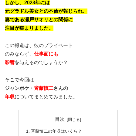
しかし、2023年には
元グラドル美女との不倫が報じられ、
妻である瀬戸サオリとの関係に
注目が集まりました。
この報道は、彼のプライベート
のみならず、
仕事面にも
影響
を与えるのでしょうか？
そこで今回は
ジャンポケ・
斉藤慎二
さんの
年収
についてまとめてみました。
目次
斉藤慎二の年収はいくら？