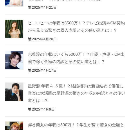
2025年4月21日
ヒコロヒーの年収は6500万！？テレビ出演やCM契約
から見える驚きの収入内訳とその使い道とは！？
2025年4月20日
志尊淳の年収はいくら5000万！？俳優・声優・CM出
演で稼ぐ金額の内訳とその使い道とは！？
2025年4月17日
星野源 年収４.５億！？結婚相手は新垣結衣で俳優に
音楽に大活躍の星野源の驚きの年収の内訳とその使い
道とは！？
2025年4月9日
岸谷蘭丸の年収は800万！？学生が稼ぐ驚きの金額と