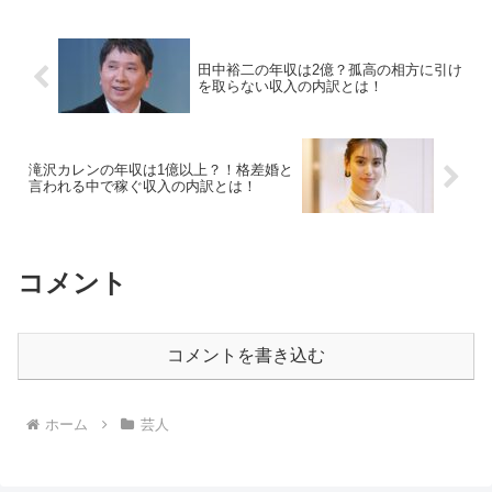
田中裕二の年収は2億？孤高の相方に引け
を取らない収入の内訳とは！
滝沢カレンの年収は1億以上？！格差婚と
言われる中で稼ぐ収入の内訳とは！
コメント
コメントを書き込む
ホーム
芸人