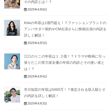
その内訳とは！？
2025年4月6日
Kōkiの年収は1億円超え！？ファッションブランドの
アンバサダー契約やCM出演さらに映画出演の内訳を
詳しく解説！
2025年4月5日
江口のりこの年収は１.２億！？ドラマや映画に引っ
張りだこの実力派女優の年収の内訳とその使い道と
は！？
2025年4月4日
市川知宏の年収は5000万！？推定される収入額とそ
の内訳を詳しく解説！
2025年4月3日