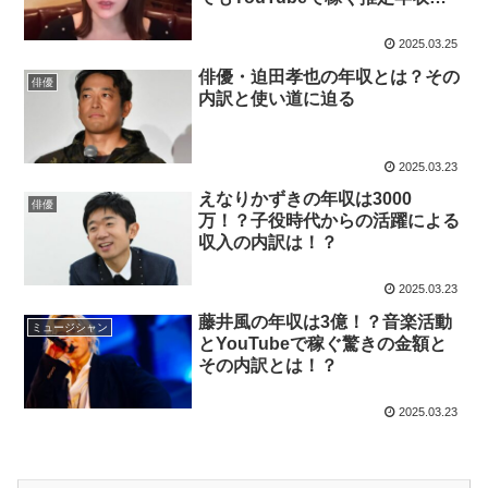
その使い道とは！？
2025.03.25
俳優・迫田孝也の年収とは？その
俳優
内訳と使い道に迫る
2025.03.23
えなりかずきの年収は3000
俳優
万！？子役時代からの活躍による
収入の内訳は！？
2025.03.23
藤井風の年収は3億！？音楽活動
ミュージシャン
とYouTubeで稼ぐ驚きの金額と
その内訳とは！？
2025.03.23