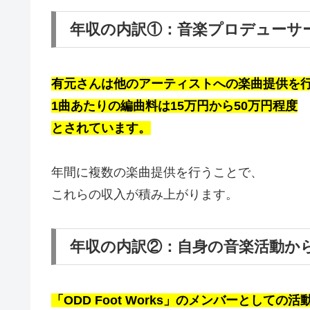
年収の内訳①：音楽プロデューサ
有元さんは他のアーティストへの楽曲提供を
1曲あたりの編曲料は15万円から50万円程度
とされています。
年間に複数の楽曲提供を行うことで、
これらの収入が積み上がります。
年収の内訳②：自身の音楽活動か
「ODD Foot Works」のメンバーとしての活