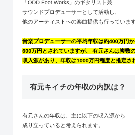
「ODD Foot Works」のギタリスト兼
サウンドプロデューサーとして活動し、
他のアーティストへの楽曲提供も行っていま
音楽プロデューサーの平均年収は約400万円か
600万円とされていますが、
​
有元さんは複数
収入源があり、年収は1000万円程度と推定さ
有元キイチの年収の内訳は？
有元さんの年収は、主に以下の収入源から
成り立っていると考えられます。