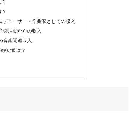
ら？
は？
ロデューサー・作曲家としての収入
音楽活動からの収入
の音楽関連収入
の使い道は？