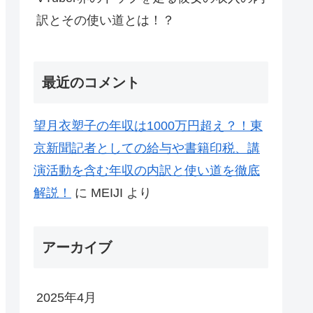
訳とその使い道とは！？
最近のコメント
望月衣塑子の年収は1000万円超え？！東
京新聞記者としての給与や書籍印税、講
演活動を含む年収の内訳と使い道を徹底
解説！
に
MEIJI
より
アーカイブ
2025年4月