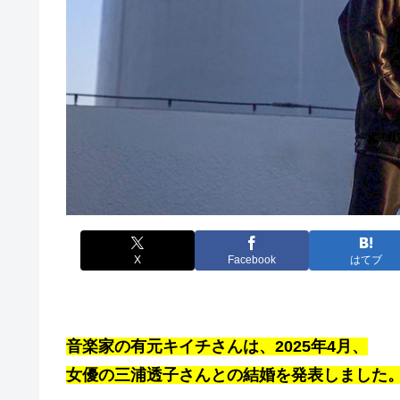
X
Facebook
はてブ
音楽家の有元キイチさんは、2025年4月、
女優の三浦透子さんとの結婚を発表しました