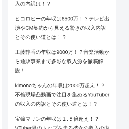
入の内訳は！？
ヒコロヒーの年収は6500万！？テレビ出
演やCM契約から見える驚きの収入内訳
とその使い道とは！？
工藤静香の年収は9000万！？音楽活動か
ら通販事業まで多彩な収入源を徹底解
説！
kimonoちゃんの年収は2000万超え！？
不倫現場凸動画で注目を集めるYouTuber
の収入の内訳とその使い道とは！？
宝鐘マリンの年収は１.５億超え！？
VTuber界のトップを走る彼女の収入の内