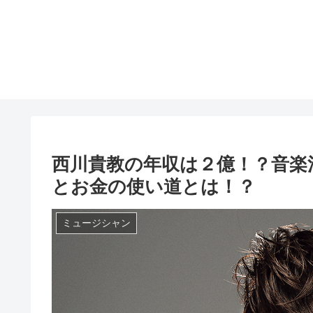
西川貴教の年収は２億！？音楽
とお金の使い道とは！？
ミュージシャン