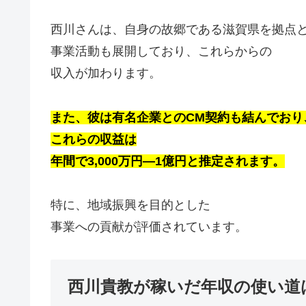
西川さんは、自身の故郷である滋賀県を拠点
事業活動も展開しており、これらからの
収入が加わります。
また、彼は有名企業とのCM契約
も結んでおり
これらの収益は
年間で3,000万円―1億円と推定されます。
特に、地域振興を目的とした
事業への貢献が評価されています。
西川貴教が稼いだ年収の使い道