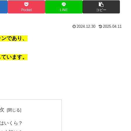
Pocket
LINE
コピー
2024.12.30
2025.04.11
ャンであり、
しています。
次
はいくら？