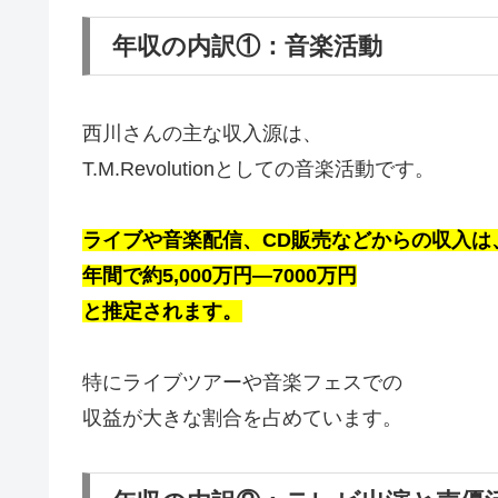
年収の内訳①：音楽活動
西川さんの主な収入源は、
T.M.Revolutionとしての音楽活動です。
ライブや音楽配信、CD販売
などからの収入は
年間で
約5,000万円―7000万円
と推定されます。
特にライブツアーや音楽フェスでの
収益が大きな割合を占めています。