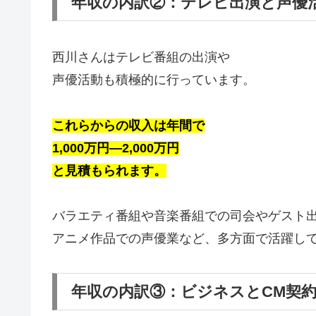
年収の内訳②：テレビ出演と声優
西川さんはテレビ番組の出演や
声優活動も積極的に行っています。
これらからの収入は年間で
1,000万円―2,000万円
と見積もられます。
バラエティ番組や音楽番組での司会やゲスト
アニメ作品での声優業など、多方面で活躍し
年収の内訳③：ビジネスとCM契