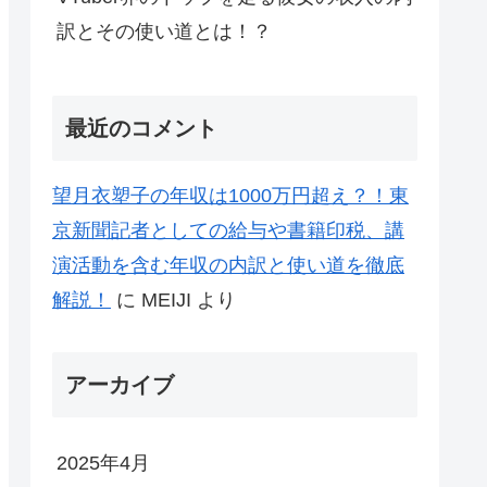
訳とその使い道とは！？
最近のコメント
望月衣塑子の年収は1000万円超え？！東
京新聞記者としての給与や書籍印税、講
演活動を含む年収の内訳と使い道を徹底
解説！
に
MEIJI
より
アーカイブ
2025年4月