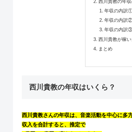
西川貴教の年収
年収の内訳
年収の内訳
年収の内訳③
西川貴教が稼い
まとめ
西川貴教の年収はいくら？
西川貴教さんの年収は、
音楽活動を中心に多
収入を合計すると、推定で