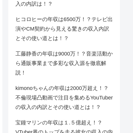
入の内訳は！？
ヒコロヒーの年収は6500万！？テレビ出
演やCM契約から見える驚きの収入内訳
とその使い道とは！？
工藤静香の年収は9000万！？音楽活動か
ら通販事業まで多彩な収入源を徹底解
説！
kimonoちゃんの年収は2000万超え！？
不倫現場凸動画で注目を集めるYouTuber
の収入の内訳とその使い道とは！？
宝鐘マリンの年収は１.５億超え！？
VTuber界のトップを走る彼女の収入の内