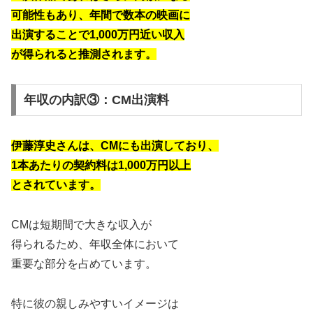
可能性もあり、年間で数本の映画に
出演することで1,000万円近い収入
が得られると推測されます。
年収の内訳③：CM出演料
伊藤淳史さんは、CMにも出演しており、
1本あたりの契約料は1,000万円以上
とされています。
CMは短期間で大きな収入が
得られるため、年収全体において
重要な部分を占めています。
特に彼の親しみやすいイメージは