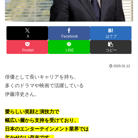
X
Facebook
はてブ
Pocket
LINE
コピー
2025.01.12
俳優として長いキャリアを持ち、
多くのドラマや映画で活躍している
伊藤淳史さん。
愛らしい笑顔と演技力で
幅広い層から支持を受けており、
日本のエンターテインメント業界では
欠かせない存在です。