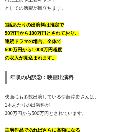
としての活躍が目立ちます。
1話あたりの出演料は推定で
50万円から100万円とされており、
連続ドラマの場合、全体で
500万円から1,000万円程度
の収入が見込まれます。
年収の内訳②：映画出演料
映画にも多数出演している伊藤淳史さんは、
1本あたりの出演料が
300万円から500万円とされています。
主演作品であればさらに高額になる