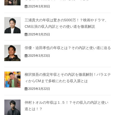
2025年3月30日
三浦貴大の年収は驚きの5000万！？映画やドラマ、
CM出演の収入内訳とその使い道を徹底解説
2025年3月25日
俳優・迫田孝也の年収とは？その内訳と使い道に迫る
2025年3月23日
柳沢慎吾の推定年収とその内訳を徹底解剖！バラエテ
ィからCMまで多岐にわたる収入源とは
2025年3月22日
仲村トオルの年収は１.５！？その収入の内訳と使い
道とは！？