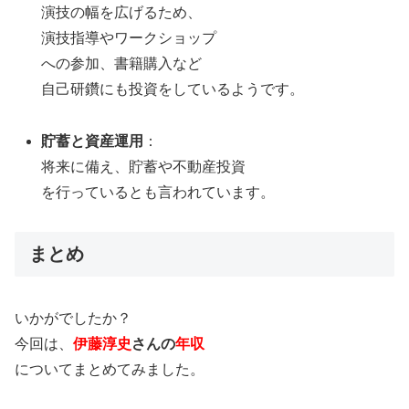
演技の幅を広げるため、
演技指導やワークショップ
への参加、書籍購入など
自己研鑽にも投資をしているようです。
貯蓄と資産運用
：
将来に備え、貯蓄や不動産投資
を行っているとも言われています。
まとめ
いかがでしたか？
今回は、
伊藤淳史
さんの
年収
についてまとめてみました。