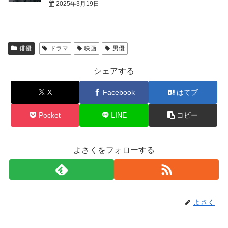
2025年3月19日
俳優
ドラマ
映画
男優
シェアする
X
Facebook
はてブ
Pocket
LINE
コピー
よさくをフォローする
よさく