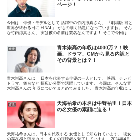
ページ！
今回は、俳優・モデルとして 活躍中の竹内涼真さん、 『劇場版 君と
世界が終わる日に FINAL』 がもの凄く話題になっていますね。 そん
な竹内涼真さん、 実は彼の名前は芸名なんですよ！ そこで今回は 竹
内涼真さんの本名について リサーチして...
青木崇高の年収は4000万？！映
俳優
画、ドラマ、CMから見る内訳と
その背景とは？！
青木崇高さんは、 日本を代表する俳優の一人として、 映画、テレビ
ドラマ、舞台など 幅広い分野で活躍しています。 今回は、そんな青
木崇高さんの 年収についてまとめてみました。 青木崇高の年収は？
青木崇高さんの年収は、推定で 約3,000万円...
天海祐希の本名は中野祐里！日本
俳優
の名女優の素顔に迫る！
天海祐希さんは、日本を代表する 女優として知られています。 彼女
の存在感と演技力は、 多くの視聴者を魅了しています。 2024年4月