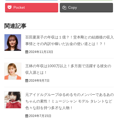
Pocket
Copy
関連記事
百田夏菜子の年収は１億？！堂本剛との結婚後の収入
事情とその内訳や稼いだお金の使い道とは！？！
2024年11月13日
王林の年収は1000万以上！多方面で活躍する彼女の
収入源とは！
2024年9月7日
元アイドルグループゆるめるモのメンバーであるあの
ちゃんの素性！ミュージシャン モデル タレントなど
色々な顔を持つ多才な人物！
2024年7月15日