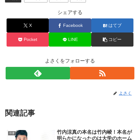
シェアする
X
Facebook
はてブ
Pocket
LINE
コピー
よさくをフォローする
よさく
関連記事
竹内涼真の本名は竹内崚！本名が
俳優
明らかになったのは大学のホーム