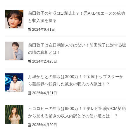
前田敦子の年収は1億以上？！元AKB48エースの成功
と収入源を探る
2024年6月1日
前田敦子は在日朝鮮人ではない！前田敦子に対する嘘
の噂の真相とは！
2024年2月25日
月城かなとの年収は3000万！？宝塚トップスターか
ら芸能界へ転身した彼女の収入の内訳は！？
2025年4月21日
ヒコロヒーの年収は6500万！？テレビ出演やCM契約
から見える驚きの収入内訳とその使い道とは！？
2025年4月20日