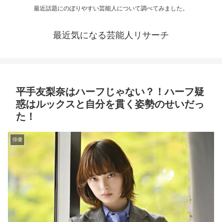
最近話題にのぼりやすい芸能人について調べてみました。
最近気になる芸能人リサーチ
平手友梨奈はハーフじゃない？！ハーフ疑
惑はルックスと自分を貫く姿勢のせいだっ
た！
俳優