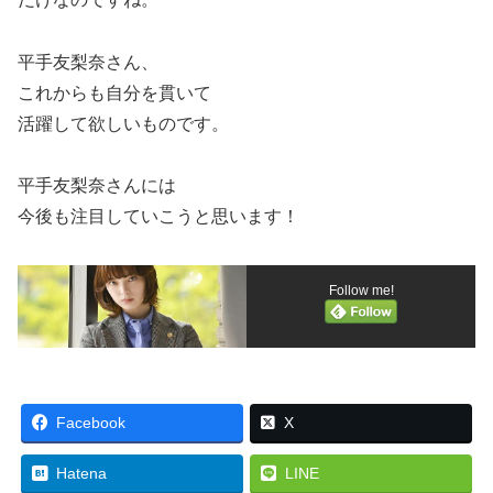
平手友梨奈さん、
これからも自分を貫いて
活躍して欲しいものです。
平手友梨奈さんには
今後も注目していこうと思います！
Follow me!
Facebook
X
Hatena
LINE