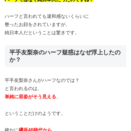
ハーフと言われても違和感ないくらいに
整ったお顔をされていますが、
純日本人だということは驚きです。
平手友梨奈のハーフ疑惑はなぜ浮上したの
か？
平手友梨奈さんがハーフなのでは？
と言われるのは、
単純に容姿がそう見える
、
ということだけのようです。
確かに
欅坂46時代から
、