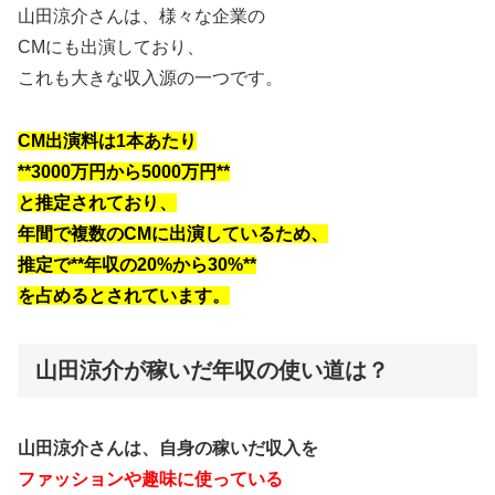
山田涼介さんは、様々な企業の
CMにも出演しており、
これも大きな収入源の一つです。
CM出演料は1本あたり
**3000万円から5000万円**
と推定されており、
年間で複数のCMに出演しているため、
推定で**年収の20%から30%**
を占めるとされています。
山田涼介が稼いだ年収の使い道は？
山田涼介さんは、自身の稼いだ収入を
ファッションや趣味に使っている