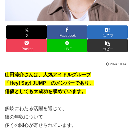
X
Facebook
はてブ
Pocket
LINE
コピー
2024.10.14
山田涼介さんは、人気アイドルグループ
「Hey! Say! JUMP」のメンバーであり、
俳優としても大成功を収めています。
多岐にわたる活躍を通じて、
彼の年収について
多くの関心が寄せられています。