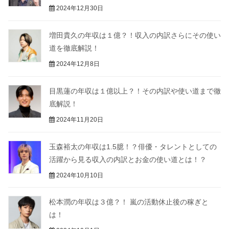
2024年12月30日
増田貴久の年収は１億？！収入の内訳さらにその使い
道を徹底解説！
2024年12月8日
目黒蓮の年収は１億以上？！その内訳や使い道まで徹
底解説！
2024年11月20日
玉森裕太の年収は1.5臆！？俳優・タレントとしての
活躍から見る収入の内訳とお金の使い道とは！？
2024年10月10日
松本潤の年収は３億？！ 嵐の活動休止後の稼ぎと
は！