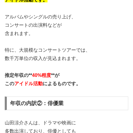
アルバムやシングルの売り上げ、
コンサートの出演料などが
含まれます。
特に、大規模なコンサートツアーでは、
数千万単位の収入が見込まれます。
推定年収の**
40%程度
**が
この
アイドル活動
によるものです。
年収の内訳②：俳優業
山田涼介さんは、ドラマや映画に
多数出演しており、俳優としても