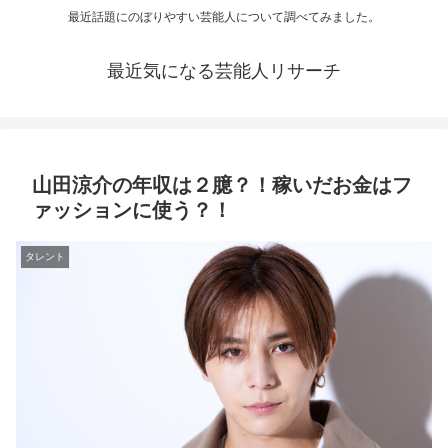
最近話題にのぼりやすい芸能人について調べてみました。
最近気になる芸能人リサーチ
山田涼介の年収は２臆？！稼いだお金はフ
ァッションに使う？！
タレント