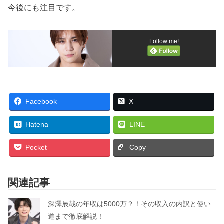
今後にも注目です。
Follow me!
Facebook
X
Hatena
LINE
Pocket
Copy
関連記事
深澤辰哉の年収は5000万？！その収入の内訳と使い
道まで徹底解説！