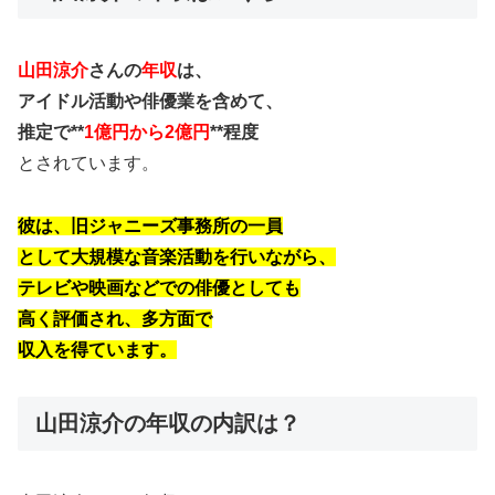
山田涼介
さんの
年収
は、
アイドル活動や俳優業を含めて、
推定で**
1億円から2億円
**程度
とされています。
彼は、旧ジャニーズ事務所の一員
として大規模な音楽活動を行いながら、
テレビや映画などでの俳優としても
高く評価され、多方面で
収入を得ています。
山田涼介の年収の内訳は？