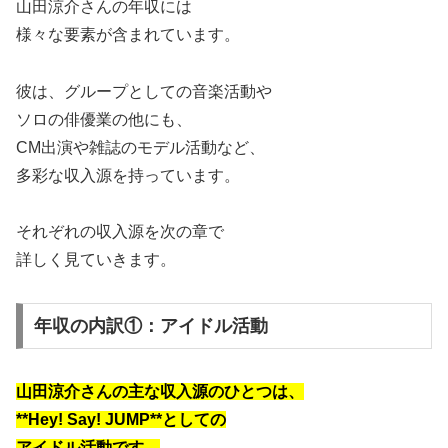
山田涼介さんの年収には
様々な要素が含まれています。
彼は、グループとしての音楽活動や
ソロの俳優業の他にも、
CM出演や雑誌のモデル活動など、
多彩な収入源を持っています。
それぞれの収入源を次の章で
詳しく見ていきます。
年収の内訳①：アイドル活動
山田涼介さんの主な収入源のひとつは、
**Hey! Say! JUMP**としての
アイドル活動です。