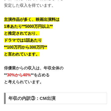
安定した収入を得ています。
主演作品が多く、映画出演料は
1本あたり**5000万円以上**
と推定されており、
ドラマでは1話あたり
**100万円から300万円**
と言われています。
俳優業からの収入は、年収全体の
**
30%から40%
**を占める
と考えられています。
年収の内訳③：CM出演