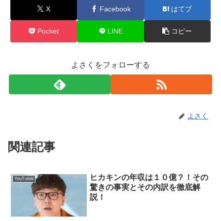
X
Facebook
はてブ
Pocket
LINE
コピー
よさくをフォローする
よさく
関連記事
ヒカキンの年収は１０億？！その
YouTuber
驚きの事実とその内訳を徹底解
説！