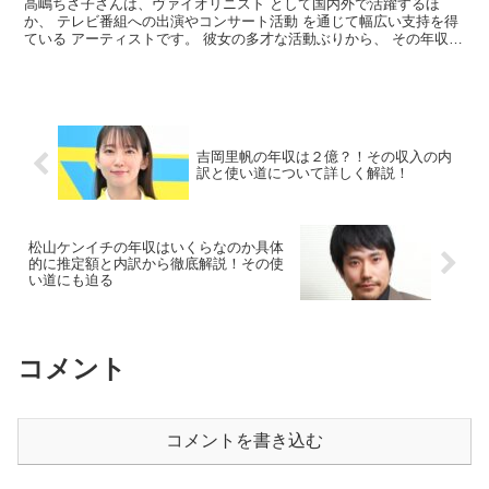
高嶋ちさ子さんは、ヴァイオリニスト として国内外で活躍するほ
か、 テレビ番組への出演やコンサート活動 を通じて幅広い支持を得
ている アーティストです。 彼女の多才な活動ぶりから、 その年収に
も注目が集まっています。 そこで今回は、高嶋ちさ子...
吉岡里帆の年収は２億？！その収入の内
訳と使い道について詳しく解説！
松山ケンイチの年収はいくらなのか具体
的に推定額と内訳から徹底解説！その使
い道にも迫る
コメント
コメントを書き込む