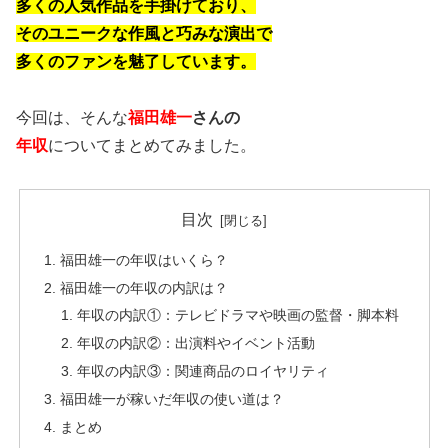
多くの人気作品を手掛けており、
そのユニークな作風と巧みな演出で
多くのファンを魅了しています。
今回は、そんな
福田雄一
さんの
年収
についてまとめてみました。
目次
福田雄一の年収はいくら？
福田雄一の年収の内訳は？
年収の内訳①：テレビドラマや映画の監督・脚本料
年収の内訳②：出演料やイベント活動
年収の内訳③：関連商品のロイヤリティ
福田雄一が稼いだ年収の使い道は？
まとめ