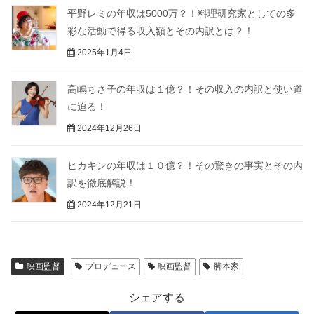
平野レミの年収は5000万？！料理研究家としての多
彩な活動で得る収入額とその内訳とは？！
2025年1月4日
高嶋ちさ子の年収は１億？！その収入の内訳と使い道
に迫る！
2024年12月26日
ヒカキンの年収は１０億？！その驚きの事実とその内
訳を徹底解説！
2024年12月21日
映画監督
プロデュース
映画監督
脚本家
シェアする