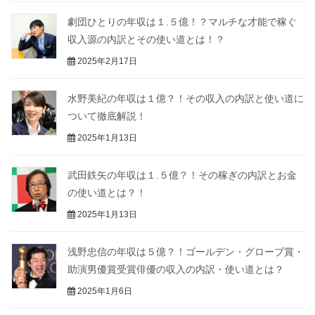
劇団ひとりの年収は１.５億！？マルチな才能で稼ぐ
収入源の内訳とその使い道とは！？
2025年2月17日
水野美紀の年収は１億？！その収入の内訳と使い道に
ついて徹底解説！
2025年1月13日
武田鉄矢の年収は１.５億？！その稼ぎの内訳とお金
の使い道とは？！
2025年1月13日
浅野忠信の年収は５億？！ゴールデン・グローブ賞・
助演男優賞受賞俳優の収入の内訳・使い道とは？
2025年1月6日