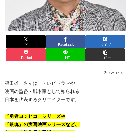
X
Facebook
はてブ
Pocket
LINE
コピー
2024.12.02
福田雄一さんは、テレビドラマや
映画の監督・脚本家として知られる
日本を代表するクリエイターです。
『勇者ヨシヒコ』シリーズや
『銀魂』の実写映画シリーズなど、