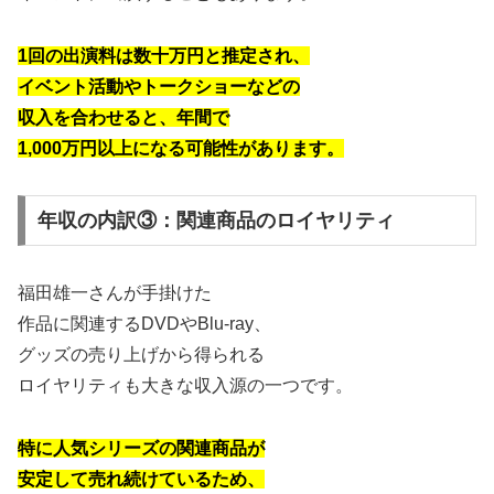
1回の出演料は数十万円と推定され、
イベント活動やトークショーなどの
収入を合わせると、年間で
1,000万円以上になる可能性があります。
年収の内訳③：関連商品のロイヤリティ
福田雄一さんが手掛けた
作品に関連するDVDやBlu-ray、
グッズの売り上げから得られる
ロイヤリティも大きな収入源の一つです。
特に人気シリーズの関連商品が
安定して売れ続けているため、