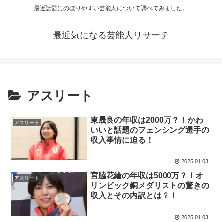
最近話題にのぼりやすい芸能人について調べてみました。
最近気になる芸能人リサーチ
アスリート
東晟良の年収は2000万？！かわ
アスリート
いいと話題のフェンシング選手の
収入事情に迫る！
2025.01.03
宮脇花綸の年収は5000万？！オ
アスリート
リンピック銅メダリストの驚きの
収入とその内訳とは？！
2025.01.03