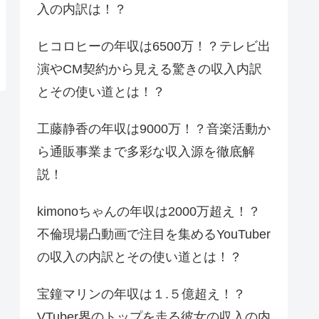
入の内訳は！？
ヒコロヒーの年収は6500万！？テレビ出
演やCM契約から見える驚きの収入内訳
とその使い道とは！？
工藤静香の年収は9000万！？音楽活動か
ら通販事業まで多彩な収入源を徹底解
説！
kimonoちゃんの年収は2000万超え！？
不倫現場凸動画で注目を集めるYouTuber
の収入の内訳とその使い道とは！？
宝鐘マリンの年収は１.５億超え！？
VTuber界のトップを走る彼女の収入の内