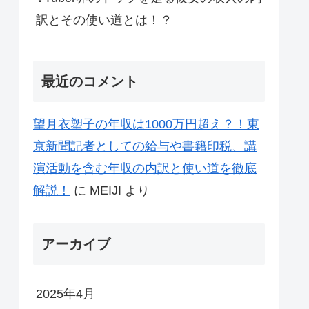
訳とその使い道とは！？
最近のコメント
望月衣塑子の年収は1000万円超え？！東
京新聞記者としての給与や書籍印税、講
演活動を含む年収の内訳と使い道を徹底
解説！
に
MEIJI
より
アーカイブ
2025年4月