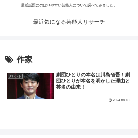
最近話題にのぼりやすい芸能人について調べてみました。
最近気になる芸能人リサーチ
作家
劇団ひとりの本名は川島省吾！劇
タレント
団ひとりが本名を明かした理由と
芸名の由来！
2024.08.10