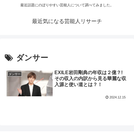
最近話題にのぼりやすい芸能人について調べてみました。
最近気になる芸能人リサーチ
ダンサー
EXILE岩田剛典の年収は２億？!
ダンサー
その収入の内訳から見る華麗な収
入源と使い道とは？！
2024.12.15