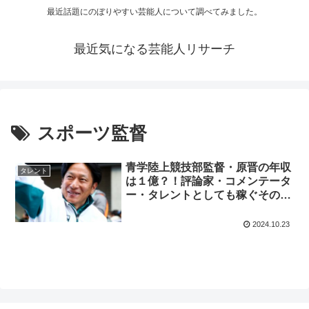
最近話題にのぼりやすい芸能人について調べてみました。
最近気になる芸能人リサーチ
スポーツ監督
青学陸上競技部監督・原晋の年収
タレント
は１億？！評論家・コメンテータ
ー・タレントとしても稼ぐその収
入の内訳とは？！
2024.10.23