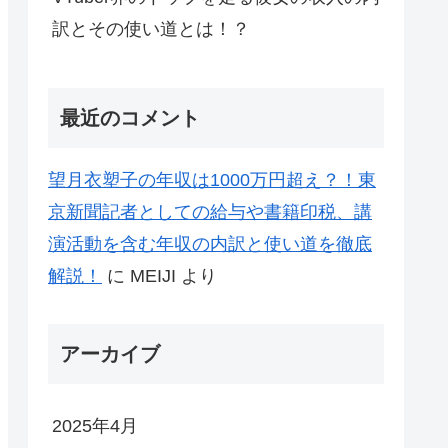
訳とその使い道とは！？
最近のコメント
望月衣塑子の年収は1000万円超え？！東
京新聞記者としての給与や書籍印税、講
演活動を含む年収の内訳と使い道を徹底
解説！
に
MEIJI
より
アーカイブ
2025年4月