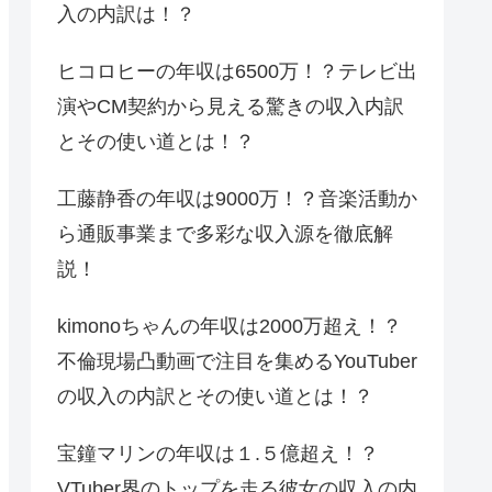
入の内訳は！？
ヒコロヒーの年収は6500万！？テレビ出
演やCM契約から見える驚きの収入内訳
とその使い道とは！？
工藤静香の年収は9000万！？音楽活動か
ら通販事業まで多彩な収入源を徹底解
説！
kimonoちゃんの年収は2000万超え！？
不倫現場凸動画で注目を集めるYouTuber
の収入の内訳とその使い道とは！？
宝鐘マリンの年収は１.５億超え！？
VTuber界のトップを走る彼女の収入の内