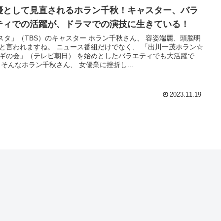
優として見直されるホラン千秋！キャスター、バラ
ティでの活躍が、ドラマでの演技に生きている！
スタ」（TBS）のキャスター ホラン千秋さん、 容姿端麗、頭脳明
と言われますね。 ニュース番組だけでなく、 「出川一茂ホラン☆
ギの会」（テレビ朝日） を始めとしたバラエティでも大活躍で
 そんなホラン千秋さん、 女優業に挫折し...
2023.11.19