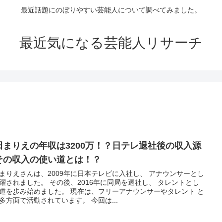
最近話題にのぼりやすい芸能人について調べてみました。
最近気になる芸能人リサーチ
田まりえの年収は3200万！？日テレ退社後の収入源
その収入の使い道とは！？
まりえさんは、2009年に日本テレビに入社し、 アナウンサーとし
躍されました。 その後、2016年に同局を退社し、 タレントとし
道を歩み始めました。 現在は、フリーアナウンサーやタレント と
多方面で活動されています。 今回は...