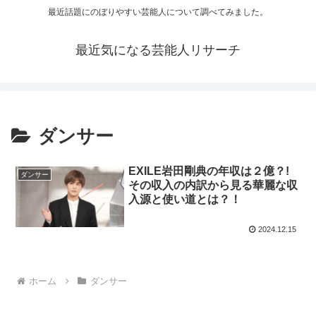
最近話題にのぼりやすい芸能人について調べてみました。
最近気になる芸能人リサーチ
ダンサー
EXILE岩田剛典の年収は２億？!
ダンサー
その収入の内訳から見る華麗な収
入源と使い道とは？！
2024.12.15
ホーム
ダンサー