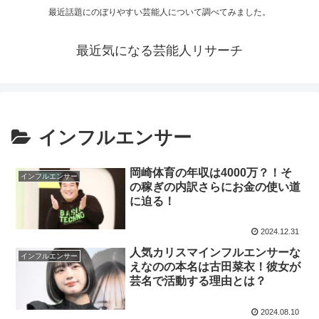
最近話題にのぼりやすい芸能人について調べてみました。
最近気になる芸能人リサーチ
インフルエンサー
岡崎体育の年収は4000万？！そ
インフルエンサー
の稼ぎの内訳さらにお金の使い道
に迫る！
2024.12.31
人気カリスマインフルエンサーな
インフルエンサー
えなのの本名は古田菜衣！彼女が
芸名で活動する理由とは？
2024.08.10