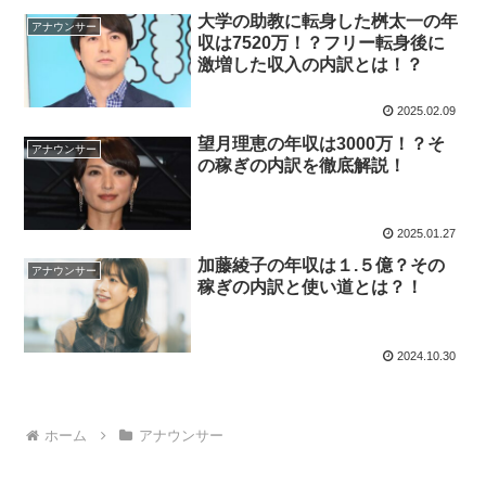
大学の助教に転身した桝太一の年
アナウンサー
収は7520万！？フリー転身後に
激増した収入の内訳とは！？
2025.02.09
望月理恵の年収は3000万！？そ
アナウンサー
の稼ぎの内訳を徹底解説！
2025.01.27
加藤綾子の年収は１.５億？その
アナウンサー
稼ぎの内訳と使い道とは？！
2024.10.30
ホーム
アナウンサー