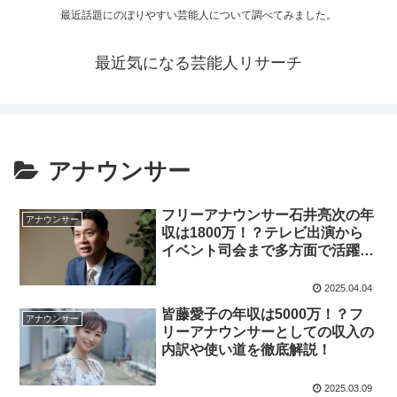
最近話題にのぼりやすい芸能人について調べてみました。
最近気になる芸能人リサーチ
アナウンサー
フリーアナウンサー石井亮次の年
アナウンサー
収は1800万！？テレビ出演から
イベント司会まで多方面で活躍す
る石井亮次の収入事情とは！？
2025.04.04
皆藤愛子の年収は5000万！？フ
アナウンサー
リーアナウンサーとしての収入の
内訳や使い道を徹底解説！
2025.03.09